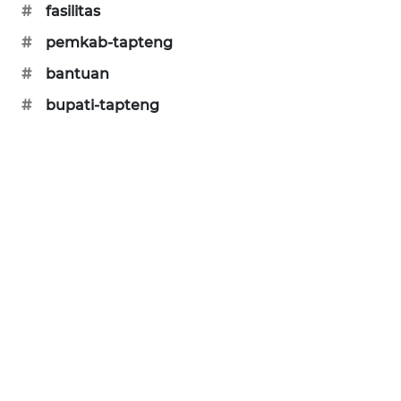
#
fasilitas
#
pemkab-tapteng
#
bantuan
#
bupati-tapteng