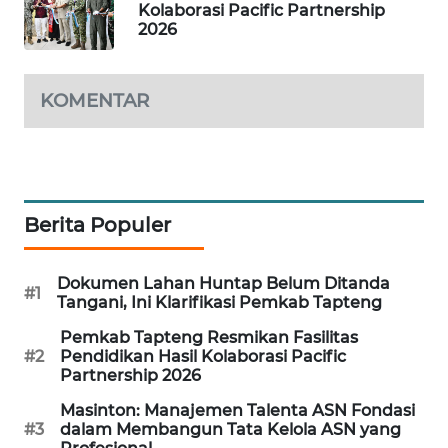
Kolaborasi Pacific Partnership
SONYA
2026
ASA
NEWS
KOMENTAR
Berita Populer
Dokumen Lahan Huntap Belum Ditanda
#1
Tangani, Ini Klarifikasi Pemkab Tapteng
Pemkab Tapteng Resmikan Fasilitas
#2
Pendidikan Hasil Kolaborasi Pacific
Partnership 2026
Masinton: Manajemen Talenta ASN Fondasi
#3
dalam Membangun Tata Kelola ASN yang