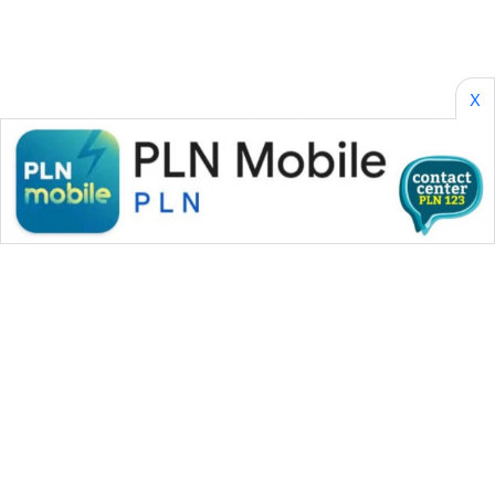
X
WAHANA MEDIA GROUP