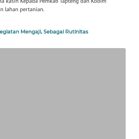
ma kasih Kepada Pemkab Tapteng dan Kodim
n lahan pertanian.
egiatan Mengaji, Sebagai Rutinitas