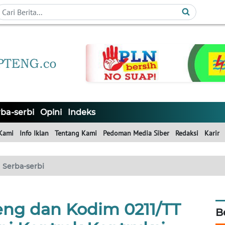
ba-serbi
Opini
Indeks
Kami
Info Iklan
Tentang Kami
Pedoman Media Siber
Redaksi
Karir
Serba-serbi
ng dan Kodim 0211/TT
B