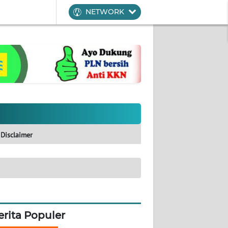
NETWORK
Disclaimer
erita Populer