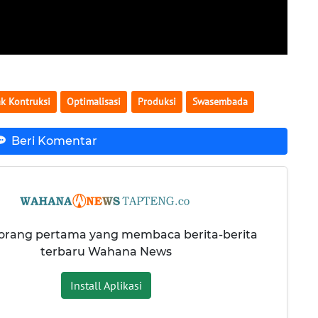
k Kontruksi
Optimalisasi
Produksi
Swasembada
Beri Komentar
 orang pertama yang membaca berita-berita
terbaru Wahana News
Install Aplikasi