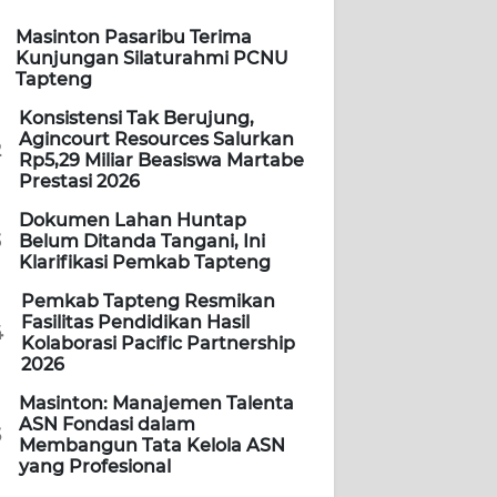
Masinton Pasaribu Terima
Kunjungan Silaturahmi PCNU
Tapteng
Konsistensi Tak Berujung,
Agincourt Resources Salurkan
2
Rp5,29 Miliar Beasiswa Martabe
Prestasi 2026
Dokumen Lahan Huntap
3
Belum Ditanda Tangani, Ini
Klarifikasi Pemkab Tapteng
Pemkab Tapteng Resmikan
Fasilitas Pendidikan Hasil
4
Kolaborasi Pacific Partnership
2026
Masinton: Manajemen Talenta
ASN Fondasi dalam
5
Membangun Tata Kelola ASN
yang Profesional