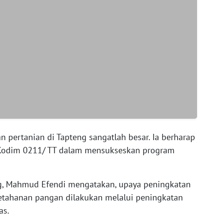
 pertanian di Tapteng sangatlah besar. Ia berharap
Kodim 0211/ TT dalam mensukseskan program
ng, Mahmud Efendi mengatakan, upaya peningkatan
tahanan pangan dilakukan melalui peningkatan
as.