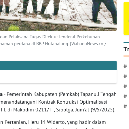
 dan Pelaksana Tugas Direktur Jenderal Perkebunan
anaman perdana di BBP Hutabalang. [WahanaNews.co /
T
#
#
#
ga
- Pemerintah Kabupaten (Pemkab) Tapanuli Tengah
#
, menandatangani Kontrak Kontruksi Optimalisasi
#
T, di Makodim 0211/TT, Sibolga, Jum'at (9/5/2025).
n Pertanian, Heru Tri Widarto, yang hadir dalam