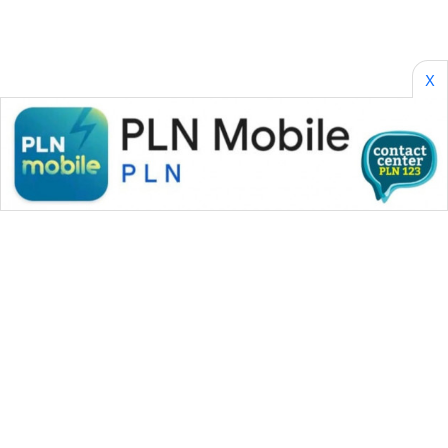
X
WAHANA MEDIA GROUP