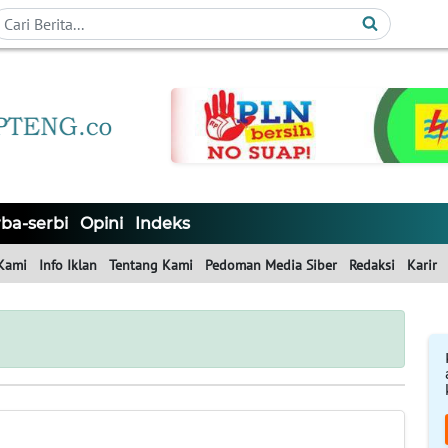
ba-serbi
Opini
Indeks
Kami
Info Iklan
Tentang Kami
Pedoman Media Siber
Redaksi
Karir