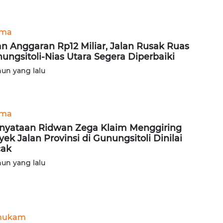
ama
an Anggaran Rp12 Miliar, Jalan Rusak Ruas
ungsitoli-Nias Utara Segera Diperbaiki
hun yang lalu
ama
nyataan Ridwan Zega Klaim Menggiring
yek Jalan Provinsi di Gunungsitoli Dinilai
cak
hun yang lalu
hukam