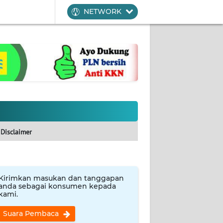
NETWORK
Disclaimer
Kirimkan masukan dan tanggapan
anda sebagai konsumen kepada
kami.
Suara Pembaca