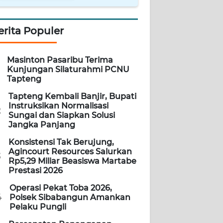
erita Populer
Masinton Pasaribu Terima
Kunjungan Silaturahmi PCNU
Tapteng
Tapteng Kembali Banjir, Bupati
Instruksikan Normalisasi
2
Sungai dan Siapkan Solusi
Jangka Panjang
Konsistensi Tak Berujung,
Agincourt Resources Salurkan
3
Rp5,29 Miliar Beasiswa Martabe
Prestasi 2026
Operasi Pekat Toba 2026,
4
Polsek Sibabangun Amankan
Pelaku Pungli