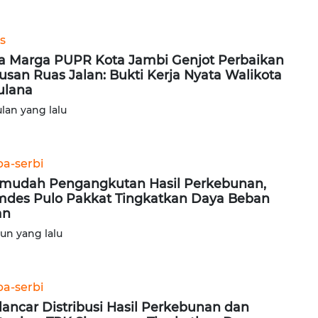
s
a Marga PUPR Kota Jambi Genjot Perbaikan
usan Ruas Jalan: Bukti Kerja Nyata Walikota
ulana
ulan yang lalu
ba-serbi
mudah Pengangkutan Hasil Perkebunan,
des Pulo Pakkat Tingkatkan Daya Beban
an
hun yang lalu
ba-serbi
lancar Distribusi Hasil Perkebunan dan