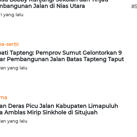
bangunan Jalan di Nias Utara
#
ri yang lalu
ba-serbi
ati Tapteng: Pemprov Sumut Gelontorkan 9
iar Pembangunan Jalan Batas Tapteng Taput
lan yang lalu
ama
an Deras Picu Jalan Kabupaten Limapuluh
a Amblas Mirip Sinkhole di Situjuah
lan yang lalu