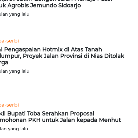
uk Agrobis Jemundo Sidoarjo
ulan yang lalu
ba-serbi
al Pengaspalan Hotmix di Atas Tanah
lumpur, Proyek Jalan Provinsi di Nias Ditolak
rga
ulan yang lalu
ba-serbi
il Bupati Toba Serahkan Proposal
mohonan PKH untuk Jalan kepada Menhut
ulan yang lalu