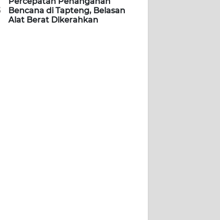
Percepatan Penanganan
5
Bencana di Tapteng, Belasan
Alat Berat Dikerahkan