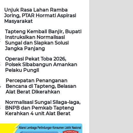
Unjuk Rasa Lahan Ramba
Joring, PTAR Hormati Aspirasi
Masyarakat
Tapteng Kembali Banjir, Bupati
Instruksikan Normalisasi
2
Sungai dan Siapkan Solusi
Jangka Panjang
Operasi Pekat Toba 2026,
3
Polsek Sibabangun Amankan
Pelaku Pungli
Percepatan Penanganan
4
Bencana di Tapteng, Belasan
Alat Berat Dikerahkan
Normalisasi Sungai Silaga-laga,
5
BNPB dan Pemkab Tapteng
Kerahkan 4 unit Alat Berat