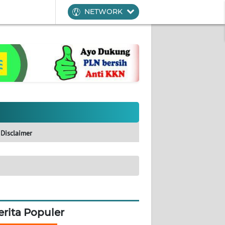
NETWORK
Disclaimer
erita Populer