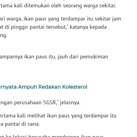
tama kali ditemukan oleh seorang warga sekitar.
ari warga, ikan paus yang terdampar itu sekitar jam
at di pinggir pantai tersebut," katanya kepada
ng.
damparnya ikan paus itu, jauh dari pemukiman
Ternyata Ampuh Redakan Kolesterol
ungan perusahaan SGSR," jelasnya.
rtama kali melihat ikan paus yang terdampar itu
 pantai di sana.
an ke lokasi berusaha mendorong ikan paus