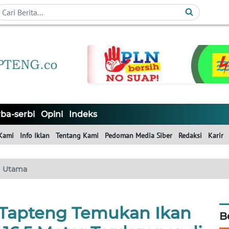
ba-serbi
Opini
Indeks
Kami
Info Iklan
Tentang Kami
Pedoman Media Siber
Redaksi
Karir
Utama
Tapteng Temukan Ikan
B