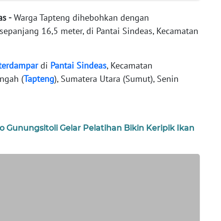
s -
Warga Tapteng dihebohkan dengan
sepanjang 16,5 meter, di Pantai Sindeas, Kecamatan
terdampar
di
Pantai
Sindeas
, Kecamatan
ngah (
Tapteng
), Sumatera Utara (Sumut), Senin
Gunungsitoli Gelar Pelatihan Bikin Keripik Ikan