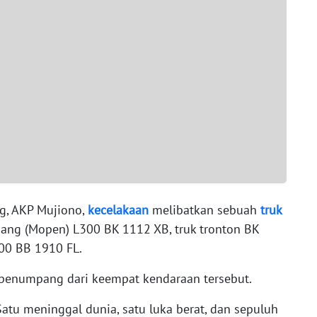
ng, AKP Mujiono,
kecelakaan
melibatkan sebuah
truk
ng (Mopen) L300 BK 1112 XB, truk tronton BK
00 BB 1910 FL.
 penumpang dari keempat kendaraan tersebut.
Satu meninggal dunia, satu luka berat, dan sepuluh