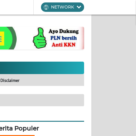
NETWORK
Disclaimer
erita Populer