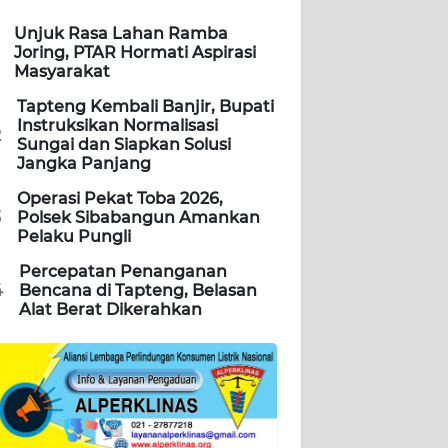
Unjuk Rasa Lahan Ramba
Joring, PTAR Hormati Aspirasi
Masyarakat
Tapteng Kembali Banjir, Bupati
Instruksikan Normalisasi
2
Sungai dan Siapkan Solusi
Jangka Panjang
Operasi Pekat Toba 2026,
3
Polsek Sibabangun Amankan
Pelaku Pungli
Percepatan Penanganan
4
Bencana di Tapteng, Belasan
Alat Berat Dikerahkan