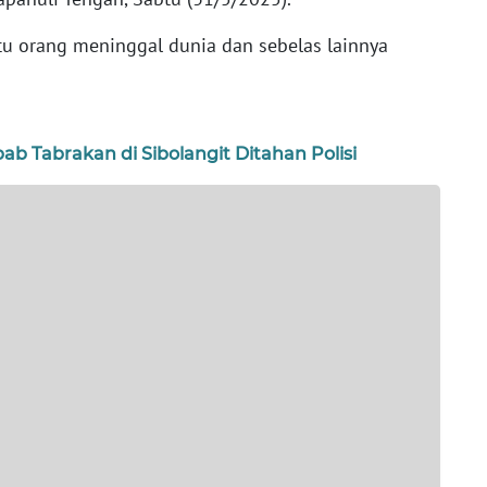
tu orang meninggal dunia dan sebelas lainnya
b Tabrakan di Sibolangit Ditahan Polisi