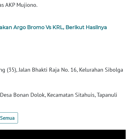
las AKP Mujiono.
rakan Argo Bromo Vs KRL, Berikut Hasilnya
g (35), Jalan Bhakti Raja No. 16, Kelurahan Sibolga
 Desa Bonan Dolok, Kecamatan Sitahuis, Tapanuli
t Semua