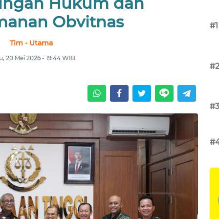
ingan Hukum dan
anan Obvitnas
#1
Tim - Utama
, 20 Mei 2026 - 19:44 WIB
#
#
#