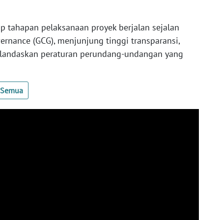
p tahapan pelaksanaan proyek berjalan sejalan
rnance (GCG), menjunjung tinggi transparansi,
erlandaskan peraturan perundang-undangan yang
t Semua