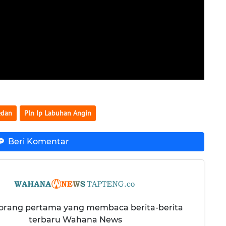
edan
Pln Ip Labuhan Angin
Beri Komentar
 orang pertama yang membaca berita-berita
terbaru Wahana News