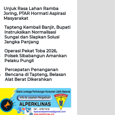
Unjuk Rasa Lahan Ramba
Joring, PTAR Hormati Aspirasi
Masyarakat
Tapteng Kembali Banjir, Bupati
Instruksikan Normalisasi
2
Sungai dan Siapkan Solusi
Jangka Panjang
Operasi Pekat Toba 2026,
3
Polsek Sibabangun Amankan
Pelaku Pungli
Percepatan Penanganan
4
Bencana di Tapteng, Belasan
Alat Berat Dikerahkan