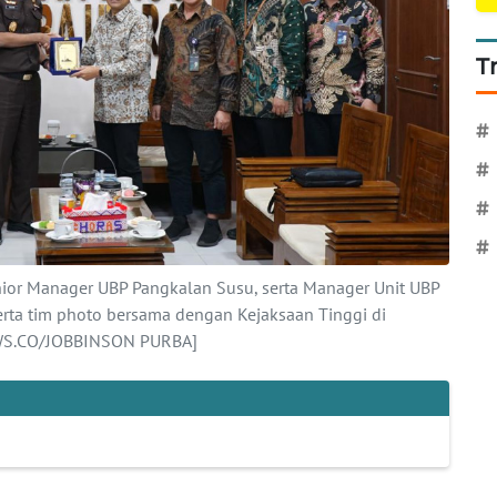
T
#
#
#
#
 Senior Manager UBP Pangkalan Susu, serta Manager Unit UBP
rta tim photo bersama dengan Kejaksaan Tinggi di
WS.CO/JOBBINSON PURBA]