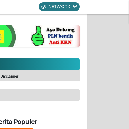
NETWORK
Disclaimer
erita Populer