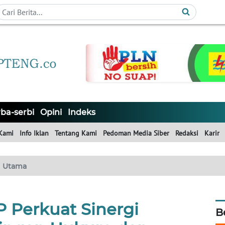
ba-serbi
Opini
Indeks
Kami
Info Iklan
Tentang Kami
Pedoman Media Siber
Redaksi
Karir
Utama
P Perkuat Sinergi
B