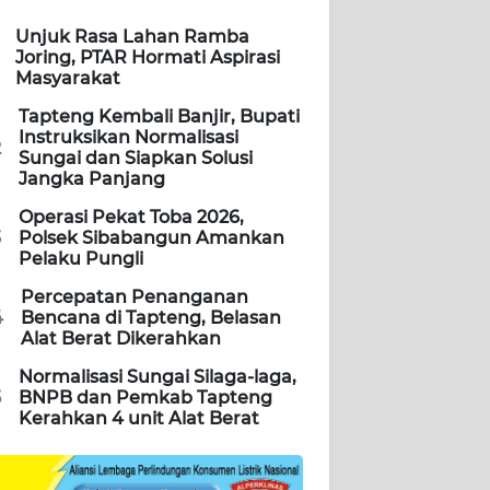
Unjuk Rasa Lahan Ramba
Joring, PTAR Hormati Aspirasi
Masyarakat
Tapteng Kembali Banjir, Bupati
Instruksikan Normalisasi
2
Sungai dan Siapkan Solusi
Jangka Panjang
Operasi Pekat Toba 2026,
3
Polsek Sibabangun Amankan
Pelaku Pungli
Percepatan Penanganan
4
Bencana di Tapteng, Belasan
Alat Berat Dikerahkan
Normalisasi Sungai Silaga-laga,
5
BNPB dan Pemkab Tapteng
Kerahkan 4 unit Alat Berat