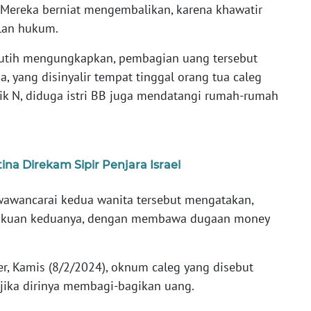
 Mereka berniat mengembalikan, karena khawatir
alan hukum.
 putih mengungkapkan, pembagian uang tersebut
ga, yang disinyalir tempat tinggal orang tua caleg
linik N, diduga istri BB juga mendatangi rumah-rumah
na Direkam Sipir Penjara Israel
wawancarai kedua wanita tersebut mengatakan,
gakuan keduanya, dengan membawa dugaan money
r, Kamis (8/2/2024), oknum caleg yang disebut
ika dirinya membagi-bagikan uang.