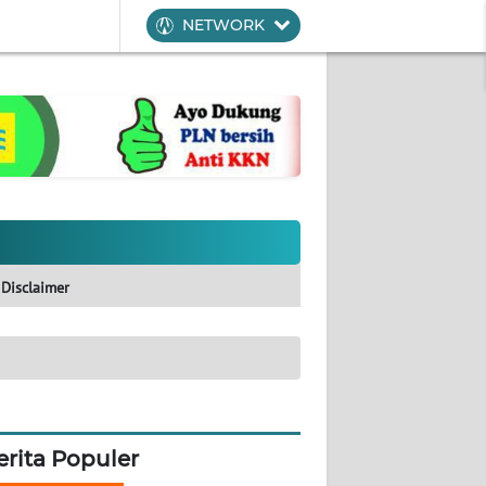
NETWORK
Disclaimer
erita Populer