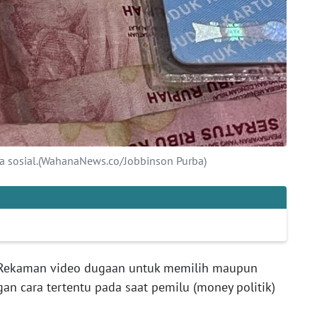
ia sosial.(WahanaNews.co/Jobbinson Purba)
ekaman video dugaan untuk memilih maupun
n cara tertentu pada saat pemilu (money politik)