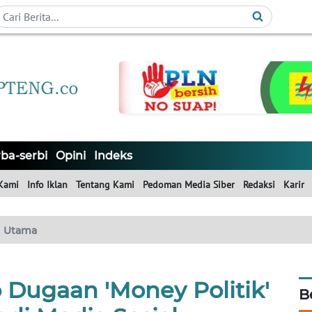
ba-serbi
Opini
Indeks
Kami
Info Iklan
Tentang Kami
Pedoman Media Siber
Redaksi
Karir
Utama
Dugaan 'Money Politik'
B