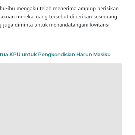
ibu-ibu mengaku telah menerima amplop berisikan
gakuan mereka, uang tersebut diberikan seseorang
ng juga diminta untuk menandatangani kwitansi
tua KPU untuk Pengkondisian Harun Masiku