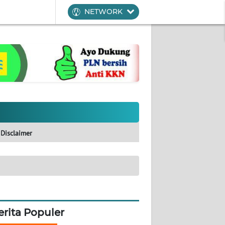
NETWORK
Disclaimer
erita Populer