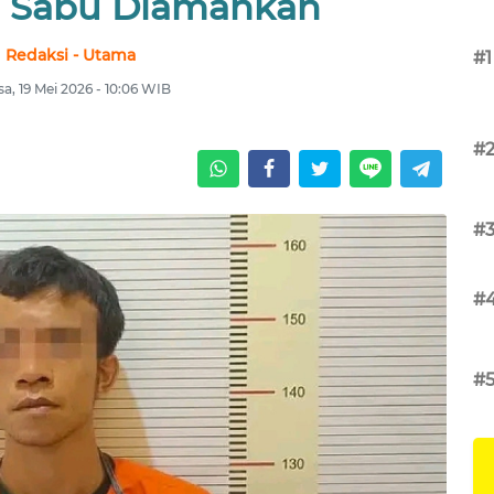
m Sabu Diamankan
Redaksi - Utama
#1
sa, 19 Mei 2026 - 10:06 WIB
#
#
#
#