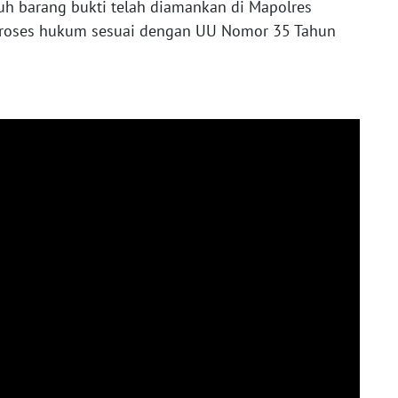
uruh barang bukti telah diamankan di Mapolres
 proses hukum sesuai dengan UU Nomor 35 Tahun