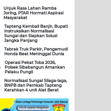
Unjuk Rasa Lahan Ramba
Joring, PTAR Hormati Aspirasi
Masyarakat
Tapteng Kembali Banjir, Bupati
Instruksikan Normalisasi
2
Sungai dan Siapkan Solusi
Jangka Panjang
Tabrak Truk Parkir, Pengemudi
3
Honda Beat Meninggal Dunia
Operasi Pekat Toba 2026,
4
Polsek Sibabangun Amankan
Pelaku Pungli
Normalisasi Sungai Silaga-laga,
5
BNPB dan Pemkab Tapteng
Kerahkan 4 unit Alat Berat