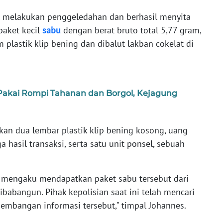
l melakukan penggeledahan dan berhasil menyita
paket kecil
sabu
dengan berat bruto total 5,77 gram,
lastik klip bening dan dibalut lakban cokelat di
 Pakai Rompi Tahanan dan Borgol, Kejagung
kan dua lembar plastik klip bening kosong, uang
a hasil transaksi, serta satu unit ponsel, sebuah
P mengaku mendapatkan paket sabu tersebut dari
Sibabangun. Pihak kepolisian saat ini telah mencari
mbangan informasi tersebut," timpal Johannes.