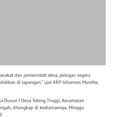
arakat dan pemerintah desa, petugas segera
elidikan di lapangan,” ujar AKP Johannes Munthe,
 Dusun I Desa Tebing Tinggi, Kecamatan
engah, ditangkap di kediamannya, Minggu
B.