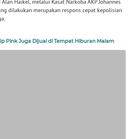
Alan Haikel, melalui Kasat Narkoba AKP Johannes
ng dilakukan merupakan respons cepat kepolisian
ga.
 Pink Juga Dijual di Tempat Hiburan Malam