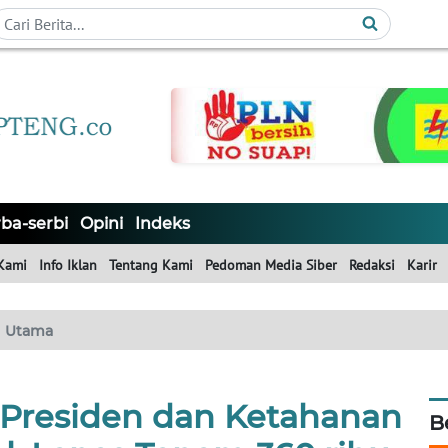
ba-serbi
Opini
Indeks
Kami
Info Iklan
Tentang Kami
Pedoman Media Siber
Redaksi
Karir
Utama
 Presiden dan Ketahanan
B