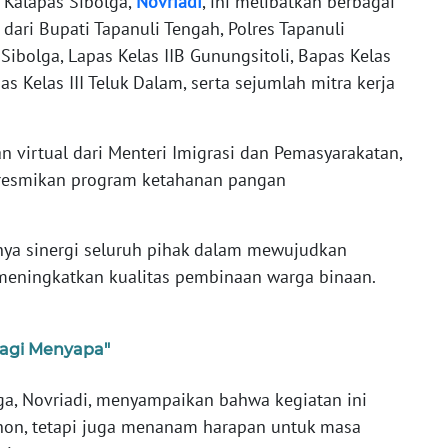
 Kalapas Sibolga,
Novriadi
, ini melibatkan berbagai
dari Bupati Tapanuli Tengah, Polres Tapanuli
 Sibolga, Lapas Kelas IIB Gunungsitoli, Bapas Kelas
pas Kelas III Teluk Dalam, serta sejumlah mitra kerja
 virtual dari Menteri Imigrasi dan Pemasyarakatan,
eresmikan program ketahanan pangan
ya sinergi seluruh pihak dalam mewujudkan
meningkatkan kualitas pembinaan warga binaan.
Pagi Menyapa"
a, Novriadi, menyampaikan bahwa kegiatan ini
on, tetapi juga menanam harapan untuk masa