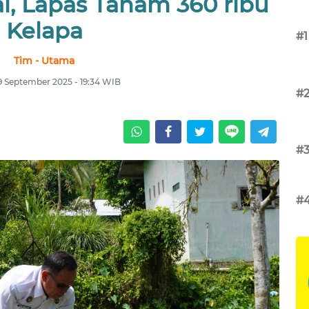
l, Lapas Tanam 360 ribu
Kelapa
#1
Tim - Utama
 9 September 2025 - 19:34 WIB
#
#
#