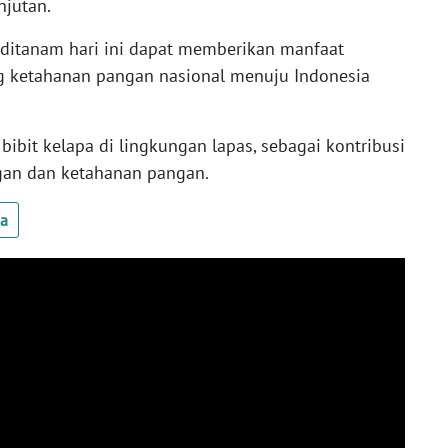
njutan.
ditanam hari ini dapat memberikan manfaat
 ketahanan pangan nasional menuju Indonesia
ibit kelapa di lingkungan lapas, sebagai kontribusi
ngan dan ketahanan pangan.
ua