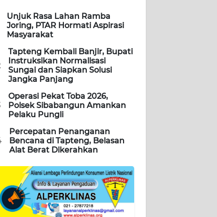
Unjuk Rasa Lahan Ramba
Joring, PTAR Hormati Aspirasi
Masyarakat
Tapteng Kembali Banjir, Bupati
Instruksikan Normalisasi
2
Sungai dan Siapkan Solusi
Jangka Panjang
Operasi Pekat Toba 2026,
3
Polsek Sibabangun Amankan
Pelaku Pungli
Percepatan Penanganan
4
Bencana di Tapteng, Belasan
Alat Berat Dikerahkan