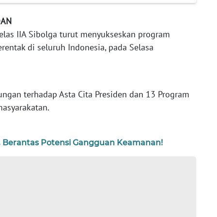
DAN
las IIA Sibolga turut menyukseskan program
rentak di seluruh Indonesia, pada Selasa
ngan terhadap Asta Cita Presiden dan 13 Program
masyarakatan.
ia, Berantas Potensi Gangguan Keamanan!