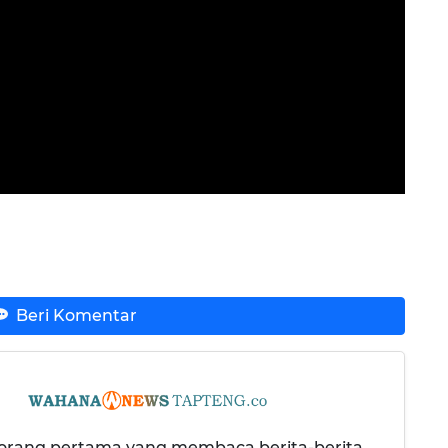
Beri Komentar
 orang pertama yang membaca berita-berita