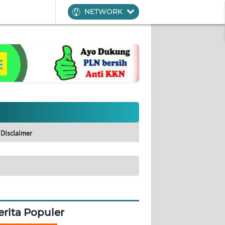
NETWORK
Disclaimer
erita Populer