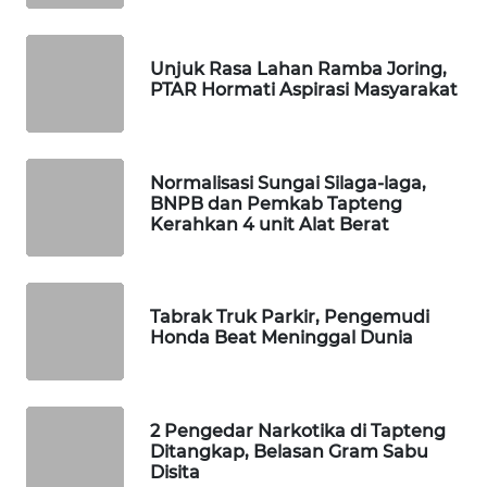
PORTAL
Unjuk Rasa Lahan Ramba Joring,
KONSUMEN
PTAR Hormati Aspirasi Masyarakat
FORWAMKI
Normalisasi Sungai Silaga-laga,
ALPERKLINAS
BNPB dan Pemkab Tapteng
Kerahkan 4 unit Alat Berat
FORJASIDA
TAMBANG
Tabrak Truk Parkir, Pengemudi
NEWS
Honda Beat Meninggal Dunia
SITUNGIR
NEWS
2 Pengedar Narkotika di Tapteng
Ditangkap, Belasan Gram Sabu
SIDIKALANG
Disita
NEWS