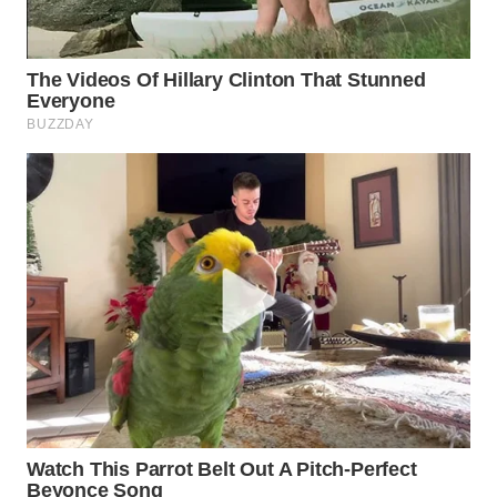
WAHANA
LISTRIK
WAHANA
TRAVEL
WAHANA
TV
WAHANANEWS
ID
WAHANANEWS
CO ID
WAHANANEWS
NET