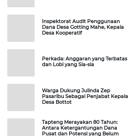
PORTAL
KONSUMEN
Inspektorat Audit Penggunaan
Dana Desa Gotting Mahe, Kepala
Desa Kooperatif
FORWAMKI
ALPERKLINAS
Perkada: Anggaran yang Terbatas
dan Lobi yang Sia-sia
FORJASIDA
TAMBANG
NEWS
Warga Dukung Julinda Zep
Pasaribu Sebagai Penjabat Kepala
Desa Bottot
SITUNGIR
NEWS
Tapteng Merayakan 80 Tahun:
Antara Ketergantungan Dana
SIDIKALANG
Pusat dan Potensi yang Belum
NEWS