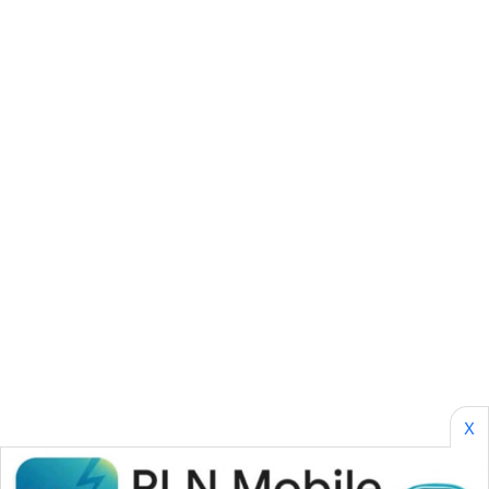
KARING
NEWS
JURNAL
MARITIM
HUMBANG
NEWS
GARONGGANG
NEWS
FISUELRI
ID
X
ENERGI
NEWS