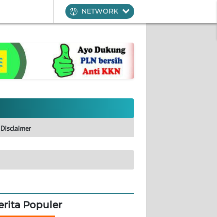
NETWORK
Disclaimer
erita Populer