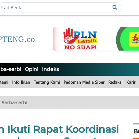
ba-serbi
Opini
Indeks
Kami
Info Iklan
Tentang Kami
Pedoman Media Siber
Redaksi
Karir
Serba-serbi
 Ikuti Rapat Koordinasi
B