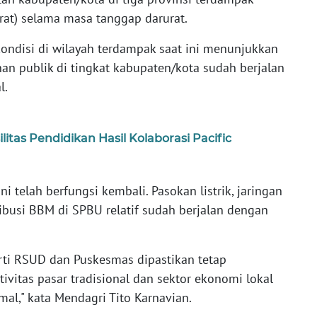
rat) selama masa tanggap darurat.
ndisi di wilayah terdampak saat ini menunjukkan
nan publik di tingkat kabupaten/kota sudah berjalan
l.
tas Pendidikan Hasil Kolaborasi Pacific
ini telah berfungsi kembali. Pasokan listrik, jaringan
tribusi BBM di SPBU relatif sudah berjalan dengan
perti RSUD dan Puskesmas dipastikan tetap
ivitas pasar tradisional dan sektor ekonomi lokal
mal," kata Mendagri Tito Karnavian.