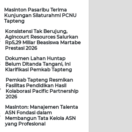
Masinton Pasaribu Terima
Kunjungan Silaturahmi PCNU
Tapteng
Konsistensi Tak Berujung,
Agincourt Resources Salurkan
2
Rp5,29 Miliar Beasiswa Martabe
Prestasi 2026
Dokumen Lahan Huntap
3
Belum Ditanda Tangani, Ini
Klarifikasi Pemkab Tapteng
Pemkab Tapteng Resmikan
Fasilitas Pendidikan Hasil
4
Kolaborasi Pacific Partnership
2026
Masinton: Manajemen Talenta
ASN Fondasi dalam
5
Membangun Tata Kelola ASN
yang Profesional