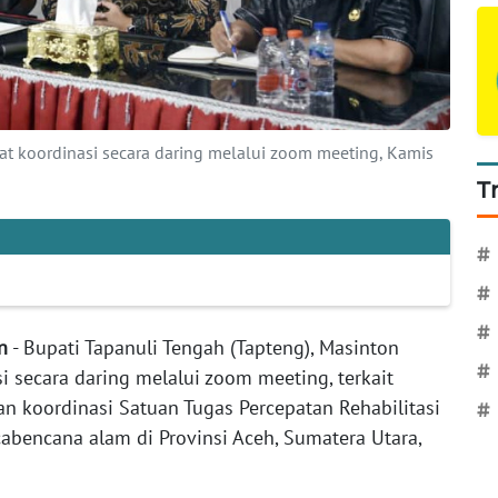
at koordinasi secara daring melalui zoom meeting, Kamis
T
#
#
#
n
- Bupati Tapanuli Tengah (Tapteng), Masinton
#
i secara daring melalui zoom meeting, terkait
n koordinasi Satuan Tugas Percepatan Rehabilitasi
#
abencana alam di Provinsi Aceh, Sumatera Utara,