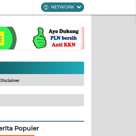
NETWORK
Disclaimer
erita Populer