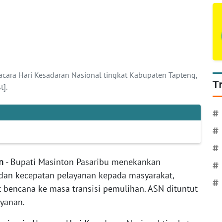
cara Hari Kesadaran Nasional tingkat Kabupaten Tapteng,
T
t].
#
#
#
n
- Bupati Masinton Pasaribu menekankan
#
dan kecepatan pelayanan kepada masyarakat,
#
 bencana ke masa transisi pemulihan. ASN dituntut
yanan.