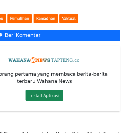
bu
Pemulihan
Ramadhan
Vaktual
Beri Komentar
 orang pertama yang membaca berita-berita
terbaru Wahana News
Install Aplikasi