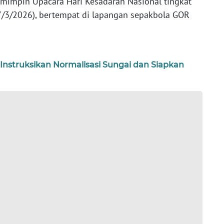
emimpin Upacara Hari Kesadaran Nasional tingkat
7/3/2026), bertempat di lapangan sepakbola GOR
 Instruksikan Normalisasi Sungai dan Siapkan