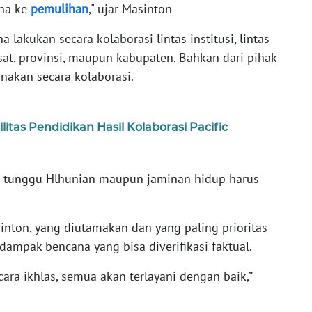
ana ke
pemulihan
," ujar Masinton
akukan secara kolaborasi lintas institusi, lintas
at, provinsi, maupun kabupaten. Bahkan dari pihak
nakan secara kolaborasi.
tas Pendidikan Hasil Kolaborasi Pacific
 tunggu Hlhunian maupun jaminan hidup harus
nton, yang diutamakan dan yang paling prioritas
ampak bencana yang bisa diverifikasi faktual.
cara ikhlas, semua akan terlayani dengan baik,”