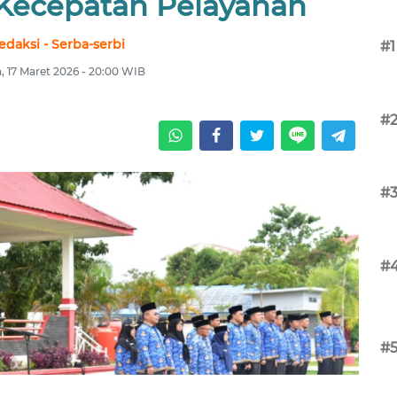
 Kecepatan Pelayanan
edaksi - Serba-serbi
#1
a, 17 Maret 2026 - 20:00 WIB
#
#
#
#