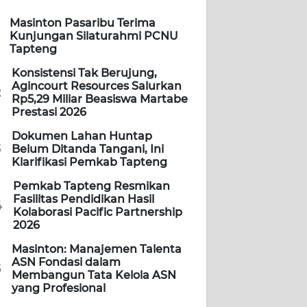
Masinton Pasaribu Terima
Kunjungan Silaturahmi PCNU
Tapteng
Konsistensi Tak Berujung,
Agincourt Resources Salurkan
2
Rp5,29 Miliar Beasiswa Martabe
Prestasi 2026
Dokumen Lahan Huntap
3
Belum Ditanda Tangani, Ini
Klarifikasi Pemkab Tapteng
Pemkab Tapteng Resmikan
Fasilitas Pendidikan Hasil
4
Kolaborasi Pacific Partnership
2026
Masinton: Manajemen Talenta
ASN Fondasi dalam
5
Membangun Tata Kelola ASN
yang Profesional