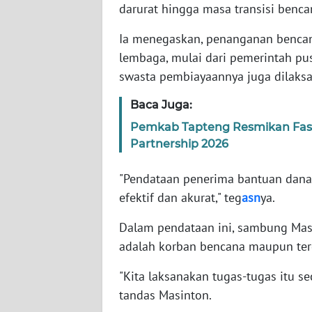
darurat hingga masa transisi benc
WN
BABEL
Ia menegaskan, penanganan bencana l
lembaga, mulai dari pemerintah pus
WN
swasta pembiayaannya juga dilaksa
SUMBAR
Baca Juga:
WN
Pemkab Tapteng Resmikan Fasili
SUMSEL
Partnership 2026
WN
"Pendataan penerima bantuan dana
BENGKULU
efektif dan akurat," teg
asn
ya.
WN
Dalam pendataan ini, sambung Masi
LAMPUNG
adalah korban bencana maupun terd
WN
"Kita laksanakan tugas-tugas itu se
JATENG
tandas Masinton.