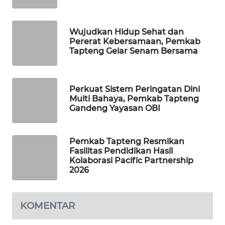
PORTAL
Wujudkan Hidup Sehat dan
KONSUMEN
Pererat Kebersamaan, Pemkab
Tapteng Gelar Senam Bersama
FORWAMKI
ALPERKLINAS
Perkuat Sistem Peringatan Dini
Multi Bahaya, Pemkab Tapteng
Gandeng Yayasan OBI
FORJASIDA
TAMBANG
Pemkab Tapteng Resmikan
NEWS
Fasilitas Pendidikan Hasil
Kolaborasi Pacific Partnership
2026
SITUNGIR
NEWS
KOMENTAR
SIDIKALANG
NEWS