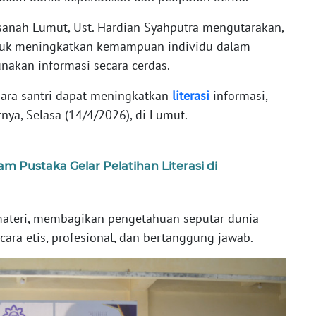
sanah Lumut, Ust. Hardian Syahputra mengutarakan,
ntuk meningkatkan kemampuan individu dalam
kan informasi secara cerdas.
 para santri dapat meningkatkan
literasi
informasi,
arnya, Selasa (14/4/2026), di Lumut.
am Pustaka Gelar Pelatihan Literasi di
materi, membagikan pengetahuan seputar dunia
secara etis, profesional, dan bertanggung jawab.