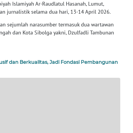
rbiyah Islamiyah Ar-Raudlatul Hasanah, Lumut,
n jurnalistik selama dua hari, 13-14 April 2026.
irkan sejumlah narasumber termasuk dua wartawan
engah dan Kota Sibolga yakni, Dzulfadli Tambunan
usif dan Berkualitas, Jadi Fondasi Pembangunan