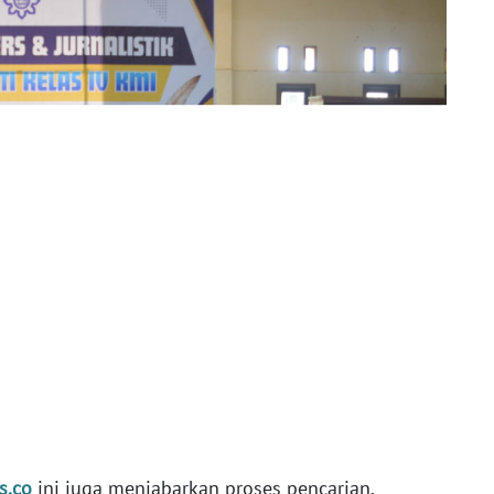
s.co
ini juga menjabarkan proses pencarian,