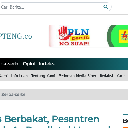
ba-serbi
Opini
Indeks
Kami
Info Iklan
Tentang Kami
Pedoman Media Siber
Redaksi
Karir
Serba-serbi
s Berbakat, Pesantren
B