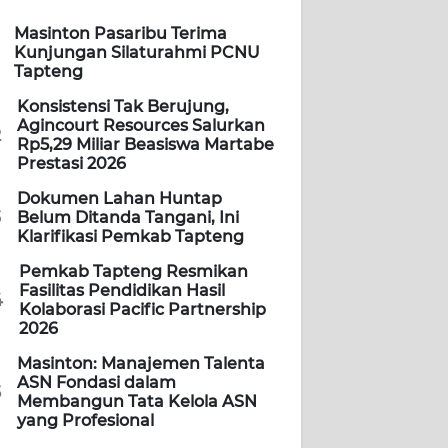
Masinton Pasaribu Terima
Kunjungan Silaturahmi PCNU
Tapteng
Konsistensi Tak Berujung,
Agincourt Resources Salurkan
2
Rp5,29 Miliar Beasiswa Martabe
Prestasi 2026
Dokumen Lahan Huntap
3
Belum Ditanda Tangani, Ini
Klarifikasi Pemkab Tapteng
Pemkab Tapteng Resmikan
Fasilitas Pendidikan Hasil
4
Kolaborasi Pacific Partnership
2026
Masinton: Manajemen Talenta
ASN Fondasi dalam
5
Membangun Tata Kelola ASN
yang Profesional