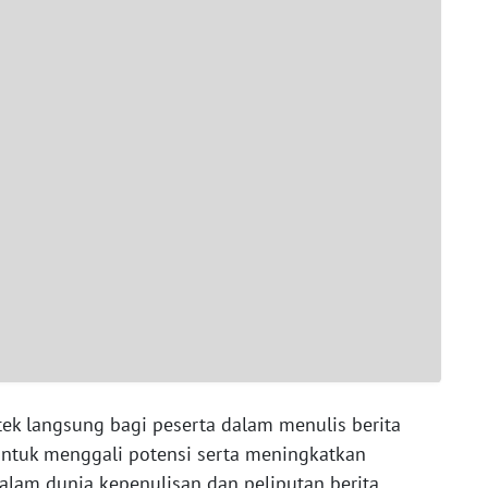
ek langsung bagi peserta dalam menulis berita
untuk menggali potensi serta meningkatkan
alam dunia kepenulisan dan peliputan berita.