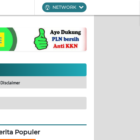
NETWORK
Disclaimer
erita Populer