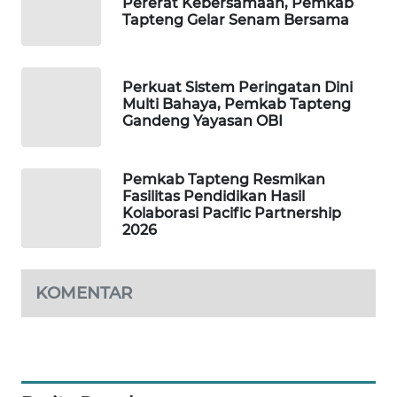
Pererat Kebersamaan, Pemkab
Tapteng Gelar Senam Bersama
PORTAL
KONSUMEN
Perkuat Sistem Peringatan Dini
Multi Bahaya, Pemkab Tapteng
FORWAMKI
Gandeng Yayasan OBI
ALPERKLINAS
Pemkab Tapteng Resmikan
Fasilitas Pendidikan Hasil
FORJASIDA
Kolaborasi Pacific Partnership
2026
TAMBANG
NEWS
KOMENTAR
SITUNGIR
NEWS
SIDIKALANG
NEWS