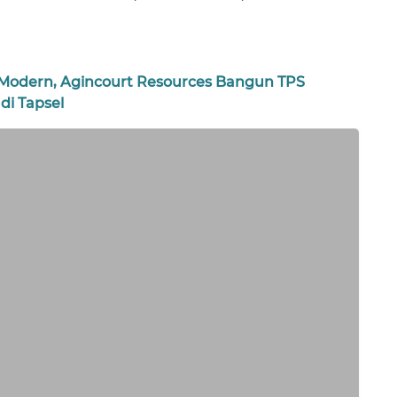
n Modern, Agincourt Resources Bangun TPS
di Tapsel