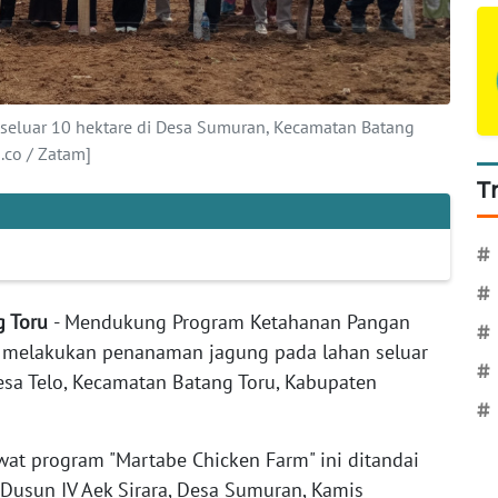
eluar 10 hektare di Desa Sumuran, Kecamatan Batang
.co / Zatam]
T
#
#
g Toru
- Mendukung Program Ketahanan Pangan
#
s melakukan penanaman jagung pada lahan seluar
#
sa Telo, Kecamatan Batang Toru, Kabupaten
#
at program "Martabe Chicken Farm" ini ditandai
Dusun IV Aek Sirara, Desa Sumuran, Kamis