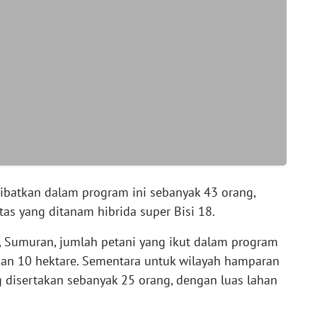
libatkan dalam program ini sebanyak 43 orang,
tas yang ditanam hibrida super Bisi 18.
, Sumuran, jumlah petani yang ikut dalam program
han 10 hektare. Sementara untuk wilayah hamparan
g disertakan sebanyak 25 orang, dengan luas lahan