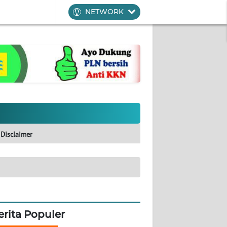
NETWORK
Disclaimer
erita Populer