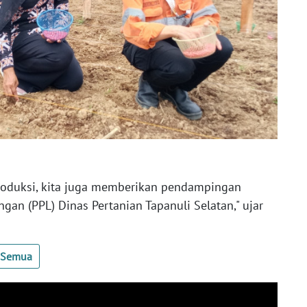
roduksi, kita juga memberikan pendampingan
gan (PPL) Dinas Pertanian Tapanuli Selatan," ujar
t Semua