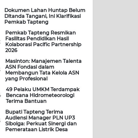
Dokumen Lahan Huntap Belum
Ditanda Tangani, Ini Klarifikasi
Pemkab Tapteng
Pemkab Tapteng Resmikan
Fasilitas Pendidikan Hasil
2
Kolaborasi Pacific Partnership
2026
Masinton: Manajemen Talenta
ASN Fondasi dalam
3
Membangun Tata Kelola ASN
yang Profesional
49 Pelaku UMKM Terdampak
4
Bencana Hidrometeorologi
Terima Bantuan
Bupati Tapteng Terima
Audiensi Manager PLN UP3
5
Sibolga: Perkuat Sinergi dan
Pemerataan Listrik Desa