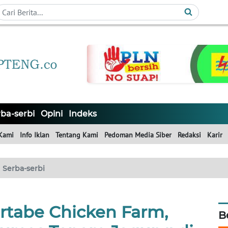
ba-serbi
Opini
Indeks
Kami
Info Iklan
Tentang Kami
Pedoman Media Siber
Redaksi
Karir
Serba-serbi
tabe Chicken Farm,
B