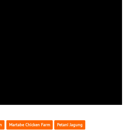
n
Martabe Chicken Farm
Petani Jagung