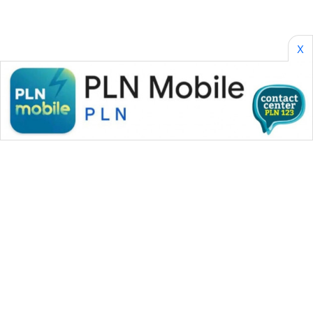
X
WAHANA MEDIA GROUP