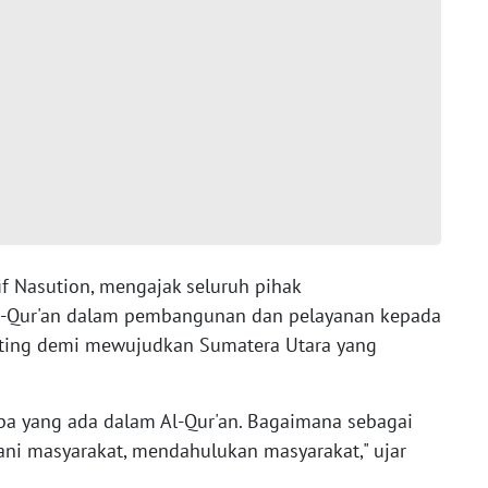
f Nasution, mengajak seluruh pihak
Al-Qur'an dalam pembangunan dan pelayanan kepada
enting demi mewujudkan Sumatera Utara yang
pa yang ada dalam Al-Qur'an. Bagaimana sebagai
ani masyarakat, mendahulukan masyarakat," ujar