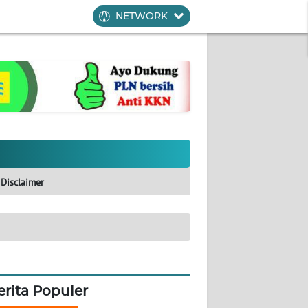
NETWORK
Disclaimer
erita Populer