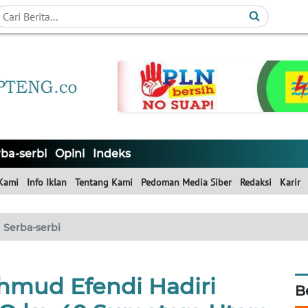
ba-serbi
Opini
Indeks
Kami
Info Iklan
Tentang Kami
Pedoman Media Siber
Redaksi
Karir
Serba-serbi
mud Efendi Hadiri
B