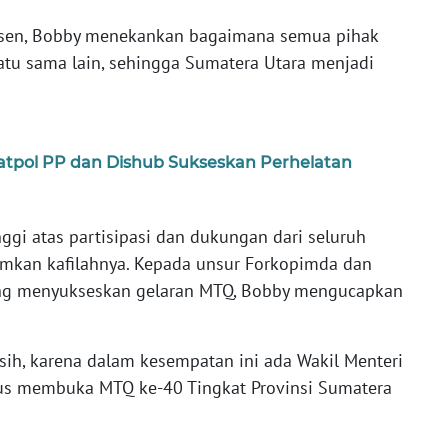
rsen, Bobby menekankan bagaimana semua pihak
atu sama lain, sehingga Sumatera Utara menjadi
Satpol PP dan Dishub Sukseskan Perhelatan
ggi atas partisipasi dan dukungan dari seluruh
imkan kafilahnya. Kepada unsur Forkopimda dan
ng menyukseskan gelaran MTQ, Bobby mengucapkan
ih, karena dalam kesempatan ini ada Wakil Menteri
s membuka MTQ ke-40 Tingkat Provinsi Sumatera