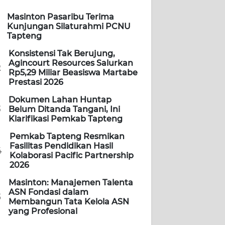
Masinton Pasaribu Terima
Kunjungan Silaturahmi PCNU
Tapteng
Konsistensi Tak Berujung,
Agincourt Resources Salurkan
2
Rp5,29 Miliar Beasiswa Martabe
Prestasi 2026
Dokumen Lahan Huntap
3
Belum Ditanda Tangani, Ini
Klarifikasi Pemkab Tapteng
Pemkab Tapteng Resmikan
Fasilitas Pendidikan Hasil
4
Kolaborasi Pacific Partnership
2026
Masinton: Manajemen Talenta
ASN Fondasi dalam
5
Membangun Tata Kelola ASN
yang Profesional