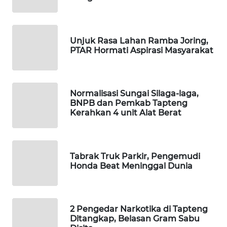
ID
MAWAKA
ID
Unjuk Rasa Lahan Ramba Joring,
PTAR Hormati Aspirasi Masyarakat
MARTABAT
NET
Normalisasi Sungai Silaga-laga,
BNPB dan Pemkab Tapteng
PLN
Kerahkan 4 unit Alat Berat
WATCH
MKLI
Tabrak Truk Parkir, Pengemudi
Honda Beat Meninggal Dunia
LPKKI
LKKI
2 Pengedar Narkotika di Tapteng
Ditangkap, Belasan Gram Sabu
KOPEKLIN