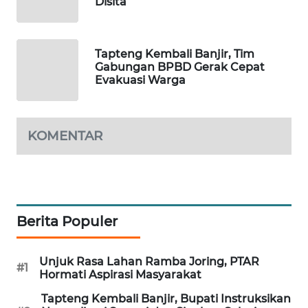
Disita
PORTAL
KONSUMEN
Tapteng Kembali Banjir, Tim
Gabungan BPBD Gerak Cepat
Evakuasi Warga
FORWAMKI
ALPERKLINAS
KOMENTAR
FORJASIDA
TAMBANG
NEWS
Berita Populer
SITUNGIR
NEWS
Unjuk Rasa Lahan Ramba Joring, PTAR
#1
Hormati Aspirasi Masyarakat
SIDIKALANG
Tapteng Kembali Banjir, Bupati Instruksikan
NEWS