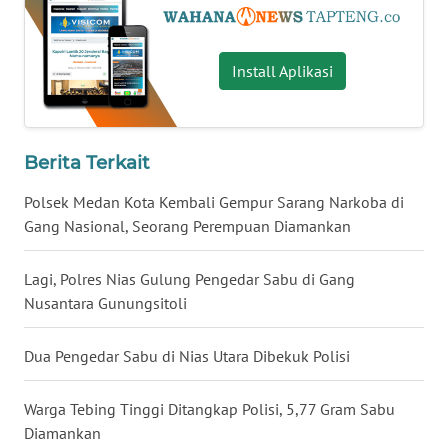
WN
MALUKU
Install Aplikasi
WN
MALUT
Berita Terkait
WN
Polsek Medan Kota Kembali Gempur Sarang Narkoba di
DAIRI
Gang Nasional, Seorang Perempuan Diamankan
WN
Lagi, Polres Nias Gulung Pengedar Sabu di Gang
DANAU
Nusantara Gunungsitoli
TOBA
Dua Pengedar Sabu di Nias Utara Dibekuk Polisi
WN
NIAS
Warga Tebing Tinggi Ditangkap Polisi, 5,77 Gram Sabu
WN
Diamankan