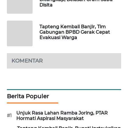
Disita
PORTAL
KONSUMEN
Tapteng Kembali Banjir, Tim
Gabungan BPBD Gerak Cepat
FORWAMKI
Evakuasi Warga
ALPERKLINAS
KOMENTAR
FORJASIDA
TAMBANG
NEWS
Berita Populer
SITUNGIR
NEWS
Unjuk Rasa Lahan Ramba Joring, PTAR
#1
Hormati Aspirasi Masyarakat
SIDIKALANG
NEWS