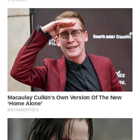
WN
INDRAMAYU
WN
KUNINGAN
WN
MAJALENGKA
WN
SUBANG
WN
SUKABUMI
WN
PURWAKARTA