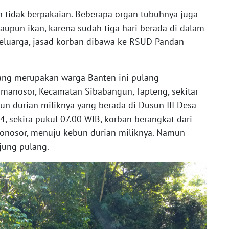
h tidak berpakaian. Beberapa organ tubuhnya juga
aupun ikan, karena sudah tiga hari berada di dalam
eluarga, jasad korban dibawa ke RSUD Pandan
yang merupakan warga Banten ini pulang
manosor, Kecamatan Sibabangun, Tapteng, sekitar
un durian miliknya yang berada di Dusun III Desa
, sekira pukul 07.00 WIB, korban berangkat dari
monosor, menuju kebun durian miliknya. Namun
jung pulang.