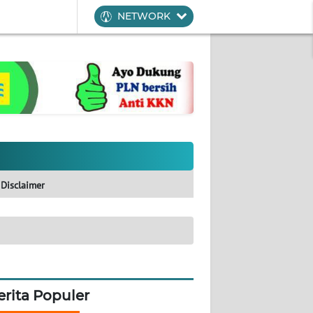
NETWORK
Disclaimer
erita Populer