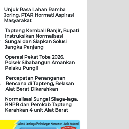
Unjuk Rasa Lahan Ramba
Joring, PTAR Hormati Aspirasi
Masyarakat
Tapteng Kembali Banjir, Bupati
Instruksikan Normalisasi
2
Sungai dan Siapkan Solusi
Jangka Panjang
Operasi Pekat Toba 2026,
3
Polsek Sibabangun Amankan
Pelaku Pungli
Percepatan Penanganan
4
Bencana di Tapteng, Belasan
Alat Berat Dikerahkan
Normalisasi Sungai Silaga-laga,
5
BNPB dan Pemkab Tapteng
Kerahkan 4 unit Alat Berat