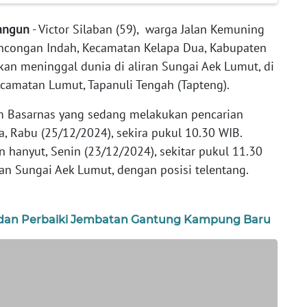
bangun
- Victor Silaban (59), warga Jalan Kemuning
encongan Indah, Kecamatan Kelapa Dua, Kabupaten
kan meninggal dunia di aliran Sungai Aek Lumut, di
ecamatan Lumut, Tapanuli Tengah (Tapteng).
im Basarnas yang sedang melakukan pencarian
a, Rabu (25/12/2024), sekira pukul 10.30 WIB.
 hanyut, Senin (23/12/2024), sekitar pukul 11.30
an Sungai Aek Lumut, dengan posisi telentang.
i dan Perbaiki Jembatan Gantung Kampung Baru