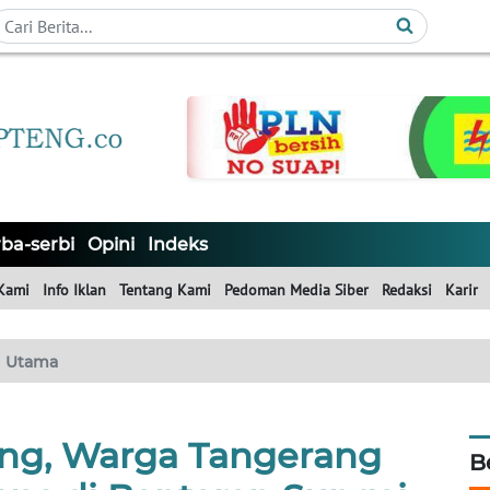
ba-serbi
Opini
Indeks
Kami
Info Iklan
Tentang Kami
Pedoman Media Siber
Redaksi
Karir
Utama
lang, Warga Tangerang
B