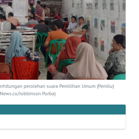
 perhitungan perolehan suara Pemilihan Umum (Pemilu)
aNews.co/Jobbinson Purba)