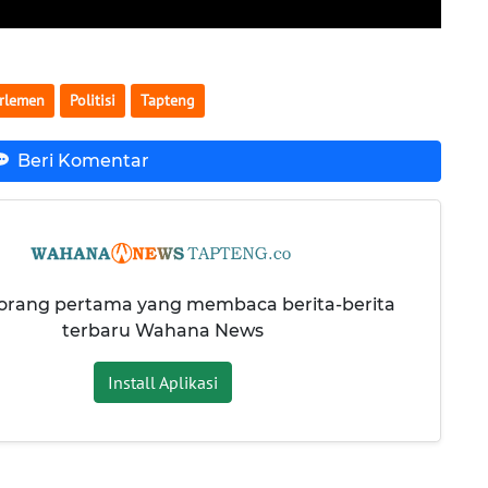
rlemen
Politisi
Tapteng
Beri Komentar
 orang pertama yang membaca berita-berita
terbaru Wahana News
Install Aplikasi