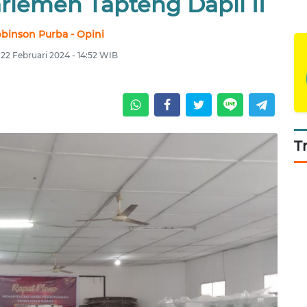
rlemen Tapteng Dapil II
binson Purba - Opini
22 Februari 2024 - 14:52 WIB
T