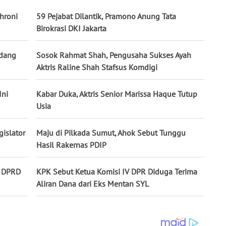
hroni
59 Pejabat Dilantik, Pramono Anung Tata
Birokrasi DKI Jakarta
idang
Sosok Rahmat Shah, Pengusaha Sukses Ayah
Aktris Raline Shah Stafsus Komdigi
Ini
Kabar Duka, Aktris Senior Marissa Haque Tutup
Usia
gislator
Maju di Pilkada Sumut, Ahok Sebut Tunggu
Hasil Rakernas PDIP
a DPRD
KPK Sebut Ketua Komisi IV DPR Diduga Terima
Aliran Dana dari Eks Mentan SYL