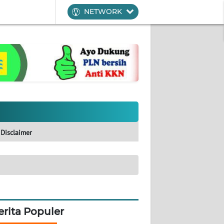
NETWORK
Disclaimer
erita Populer