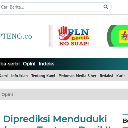
ba-serbi
Opini
Indeks
Kami
Info Iklan
Tentang Kami
Pedoman Media Siber
Redaksi
Karir
Opini
ng Diprediksi Menduduki
B