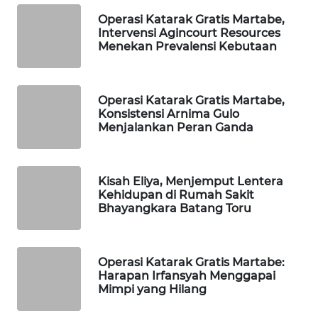
Operasi Katarak Gratis Martabe,
PORTAL
Intervensi Agincourt Resources
KONSUMEN
Menekan Prevalensi Kebutaan
FORWAMKI
Operasi Katarak Gratis Martabe,
Konsistensi Arnima Gulo
ALPERKLINAS
Menjalankan Peran Ganda
FORJASIDA
Kisah Eliya, Menjemput Lentera
Kehidupan di Rumah Sakit
TAMBANG
Bhayangkara Batang Toru
NEWS
SITUNGIR
Operasi Katarak Gratis Martabe:
NEWS
Harapan Irfansyah Menggapai
Mimpi yang Hilang
SIDIKALANG
NEWS