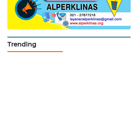
CILEUNGSI
NEWS
BERKAT
NEWS
Trending
BERAMPU
NEWS
ANUGERAH
NEWS
AKHLAK
ID
PERAPKI
NEWS