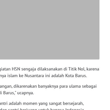
tan HSN sengaja dilaksanakan di Titik Nol, karena
ya islam ke Nusantara ini adalah Kota Barus.
alangan, dikarenakan banyaknya para ulama sebagai
 Barus," ucapnya.
antri adalah momen yang sangat bersejarah,
an santri berjuang untuk bangsa Indonesia