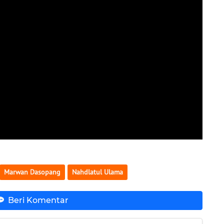
Marwan Dasopang
Nahdlatul Ulama
Beri Komentar