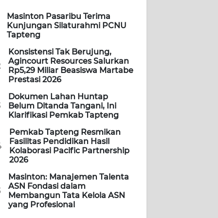
Masinton Pasaribu Terima
Kunjungan Silaturahmi PCNU
Tapteng
Konsistensi Tak Berujung,
Agincourt Resources Salurkan
2
Rp5,29 Miliar Beasiswa Martabe
Prestasi 2026
Dokumen Lahan Huntap
3
Belum Ditanda Tangani, Ini
Klarifikasi Pemkab Tapteng
Pemkab Tapteng Resmikan
Fasilitas Pendidikan Hasil
4
Kolaborasi Pacific Partnership
2026
Masinton: Manajemen Talenta
ASN Fondasi dalam
5
Membangun Tata Kelola ASN
yang Profesional