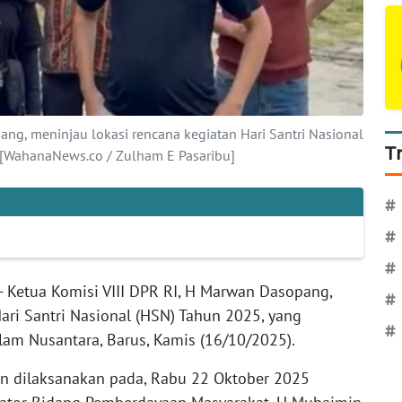
ang, meninjau lokasi rencana kegiatan Hari Santri Nasional
T
 [WahanaNews.co / Zulham E Pasaribu]
#
#
#
- Ketua Komisi VIII DPR RI, H Marwan Dasopang,
#
ari Santri Nasional (HSN) Tahun 2025, yang
#
slam Nusantara, Barus, Kamis (16/10/2025).
an dilaksanakan pada, Rabu 22 Oktober 2025