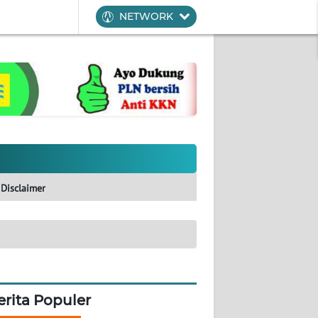
NETWORK
Disclaimer
erita Populer