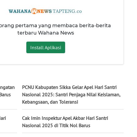
 orang pertama yang membaca berita-berita
terbaru Wahana News
Install Aplikasi
ingatan
PCNU Kabupaten Sikka Gelar Apel Hari Santri
 Barus
Nasional 2025: Santri Penjaga Nilai Keislaman,
Kebangsaan, dan Toleransi
ari
Cak Imin Inspektur Apel Akbar Hari Santri
Nasional 2025 di Titik Nol Barus