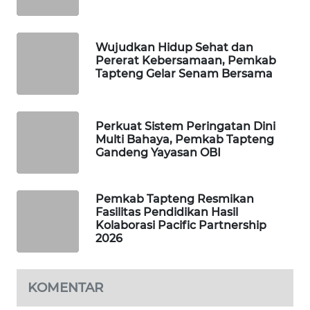
ID
MAWAKA
Wujudkan Hidup Sehat dan
ID
Pererat Kebersamaan, Pemkab
Tapteng Gelar Senam Bersama
MARTABAT
NET
Perkuat Sistem Peringatan Dini
Multi Bahaya, Pemkab Tapteng
PLN
Gandeng Yayasan OBI
WATCH
MKLI
Pemkab Tapteng Resmikan
Fasilitas Pendidikan Hasil
Kolaborasi Pacific Partnership
LPKKI
2026
LKKI
KOMENTAR
KOPEKLIN