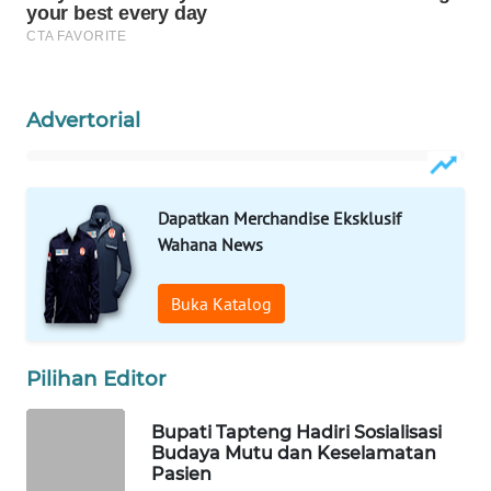
WAHANA
SPORT
Advertorial
WAHANA
UMKM
WAHANA
Dapatkan Merchandise Eksklusif
SELEB
Wahana News
WAHANA
Buka Katalog
PERSONA
Pilihan Editor
WAHANA
OTOMOTIF
Bupati Tapteng Hadiri Sosialisasi
Budaya Mutu dan Keselamatan
WAHANA
Pasien
HEALTH