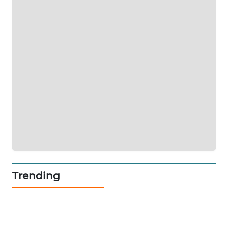
SONYA
ASA
NEWS
Trending