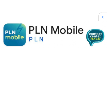
X
WAHANA MEDIA GROUP