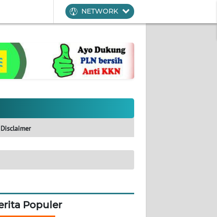
NETWORK
Disclaimer
erita Populer