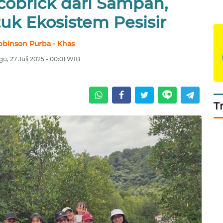
cobrick dari Sampah,
uk Ekosistem Pesisir
bbinson Purba - Khas
u, 27 Juli 2025 - 00:01 WIB
T