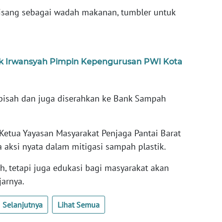
sang sebagai wadah makanan, tumbler untuk
ik Irwansyah Pimpin Kepengurusan PWI Kota
rpisah dan juga diserahkan ke Bank Sampah
Ketua Yayasan Masyarakat Penjaga Pantai Barat
 aksi nyata dalam mitigasi sampah plastik.
ih, tetapi juga edukasi bagi masyarakat akan
jarnya.
Selanjutnya
Lihat Semua