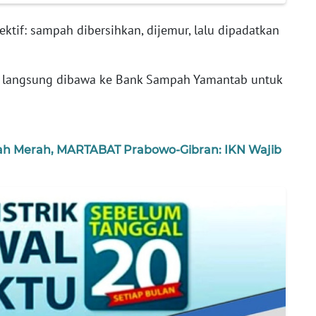
tif: sampah dibersihkan, dijemur, lalu dipadatkan
 langsung dibawa ke Bank Sampah Yamantab untuk
nah Merah, MARTABAT Prabowo-Gibran: IKN Wajib