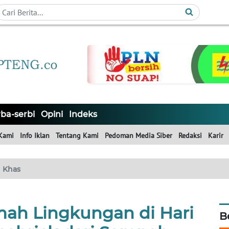
ba-serbi
Opini
Indeks
Kami
Info Iklan
Tentang Kami
Pedoman Media Siber
Redaksi
Karir
Khas
mah Lingkungan di Hari
B