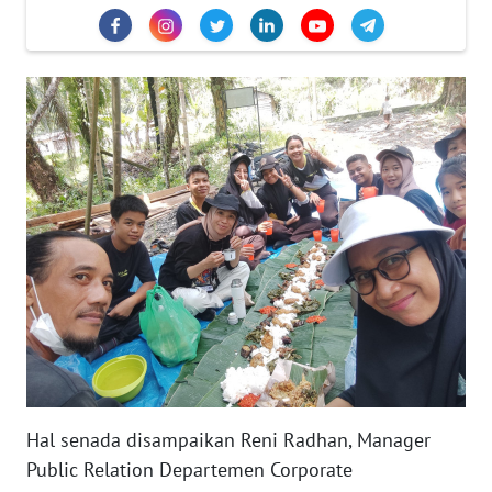
REDAKSI
KARIR
DISCLAIMER
Wahana
News
Regional
WN
SUMUT
WN
JAKARTA
Hal senada disampaikan Reni Radhan, Manager
WN
Public Relation Departemen Corporate
JABAR