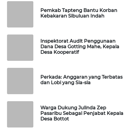
Pemkab Tapteng Bantu Korban
PORTAL
Kebakaran Sibuluan Indah
KONSUMEN
FORWAMKI
Inspektorat Audit Penggunaan
Dana Desa Gotting Mahe, Kepala
ALPERKLINAS
Desa Kooperatif
FORJASIDA
Perkada: Anggaran yang Terbatas
TAMBANG
dan Lobi yang Sia-sia
NEWS
SITUNGIR
Warga Dukung Julinda Zep
NEWS
Pasaribu Sebagai Penjabat Kepala
Desa Bottot
SIDIKALANG
NEWS