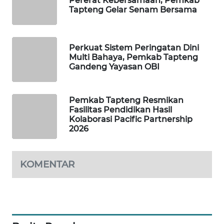
Pererat Kebersamaan, Pemkab
Tapteng Gelar Senam Bersama
WAHANA
DESA
WISATA
Perkuat Sistem Peringatan Dini
Multi Bahaya, Pemkab Tapteng
Gandeng Yayasan OBI
LAPAK
WAHANA
Pemkab Tapteng Resmikan
Wahana
Fasilitas Pendidikan Hasil
Network
Kolaborasi Pacific Partnership
2026
KONSUMEN
LISTRIK
KOMENTAR
MASYARAKAT
KELISTRIKAN
WALINKI