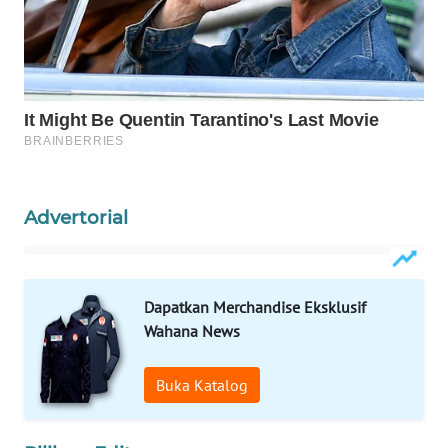
WAHANA
DESA
WISATA
LAPAK
WAHANA
Wahana
Advertorial
Network
KONSUMEN
LISTRIK
Dapatkan Merchandise Eksklusif
Wahana News
MASYARAKAT
KELISTRIKAN
Buka Katalog
WALINKI