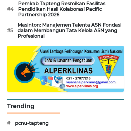
Pemkab Tapteng Resmikan Fasilitas
SONYA
#4
Pendidikan Hasil Kolaborasi Pacific
ASA
Partnership 2026
NEWS
Masinton: Manajemen Talenta ASN Fondasi
#5
dalam Membangun Tata Kelola ASN yang
Profesional
Trending
#
pcnu-tapteng