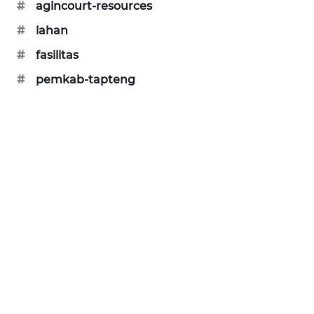
#
agincourt-resources
#
lahan
#
fasilitas
#
pemkab-tapteng