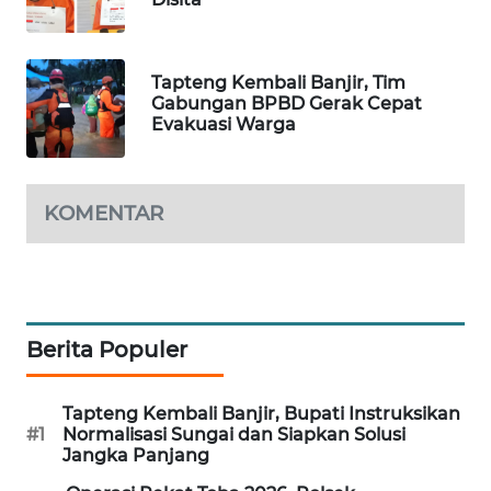
PORTAL
KONSUMEN
Tapteng Kembali Banjir, Tim
Gabungan BPBD Gerak Cepat
Evakuasi Warga
FORWAMKI
ALPERKLINAS
KOMENTAR
FORJASIDA
TAMBANG
NEWS
Berita Populer
SITUNGIR
NEWS
Tapteng Kembali Banjir, Bupati Instruksikan
#1
Normalisasi Sungai dan Siapkan Solusi
Jangka Panjang
SIDIKALANG
NEWS