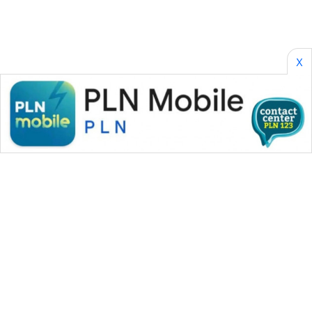
X
WAHANA MEDIA GROUP