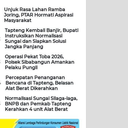
Unjuk Rasa Lahan Ramba
Joring, PTAR Hormati Aspirasi
Masyarakat
Tapteng Kembali Banjir, Bupati
Instruksikan Normalisasi
2
Sungai dan Siapkan Solusi
Jangka Panjang
Operasi Pekat Toba 2026,
3
Polsek Sibabangun Amankan
Pelaku Pungli
Percepatan Penanganan
4
Bencana di Tapteng, Belasan
Alat Berat Dikerahkan
Normalisasi Sungai Silaga-laga,
5
BNPB dan Pemkab Tapteng
Kerahkan 4 unit Alat Berat