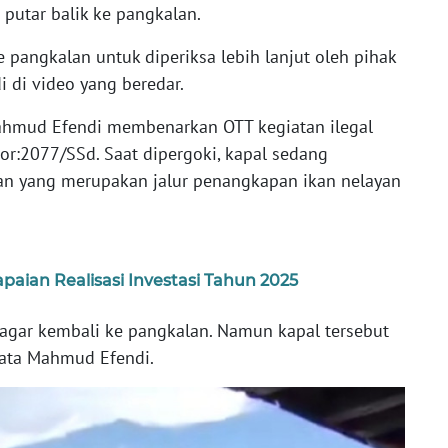
putar balik ke pangkalan.
e pangkalan untuk diperiksa lebih lanjut oleh pihak
i di video yang beredar.
Mahmud Efendi membenarkan OTT kegiatan ilegal
or:2077/SSd. Saat dipergoki, kapal sedang
san yang merupakan jalur penangkapan ikan nelayan
aian Realisasi Investasi Tahun 2025
agar kembali ke pangkalan. Namun kapal tersebut
 kata Mahmud Efendi.