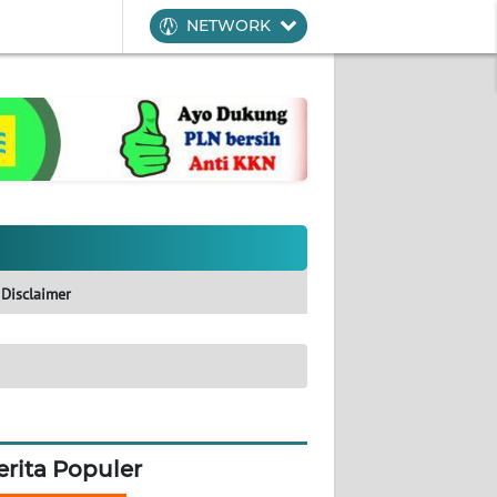
NETWORK
Disclaimer
erita Populer