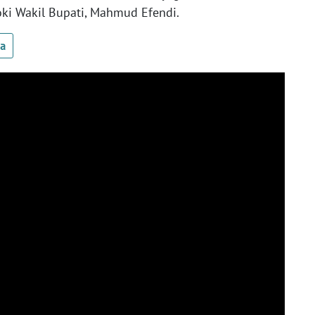
goki Wakil Bupati, Mahmud Efendi.
ua