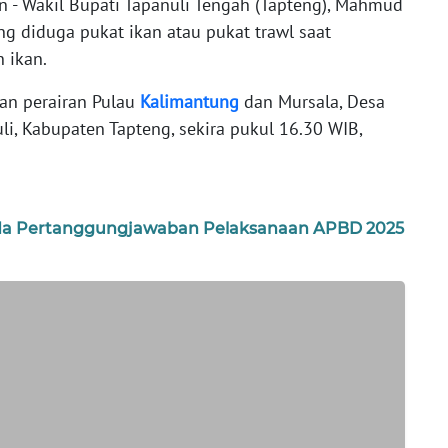
n - Wakil Bupati Tapanuli Tengah (Tapteng), Mahmud
g diduga pukat ikan atau pukat trawl saat
 ikan.
ran perairan Pulau
Kalimantung
dan Mursala, Desa
li, Kabupaten Tapteng, sekira pukul 16.30 WIB,
rda Pertanggungjawaban Pelaksanaan APBD 2025