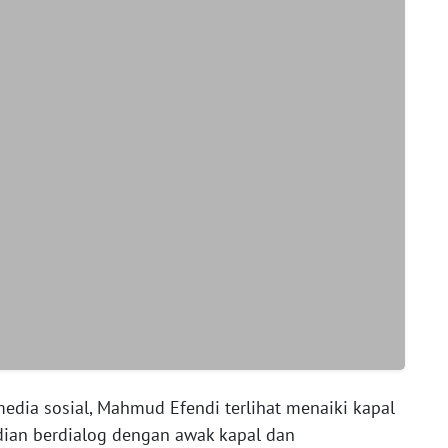
media sosial, Mahmud Efendi terlihat menaiki kapal
dian berdialog dengan awak kapal dan