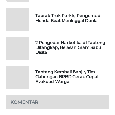
ID
MAWAKA
Tabrak Truk Parkir, Pengemudi
ID
Honda Beat Meninggal Dunia
MARTABAT
NET
2 Pengedar Narkotika di Tapteng
Ditangkap, Belasan Gram Sabu
Disita
PLN
WATCH
MKLI
Tapteng Kembali Banjir, Tim
Gabungan BPBD Gerak Cepat
Evakuasi Warga
LPKKI
LKKI
KOMENTAR
KOPEKLIN