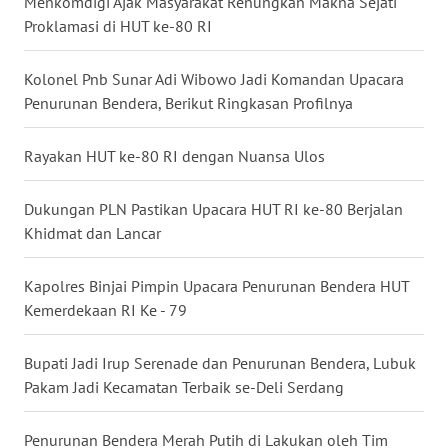
Menkomdigi Ajak Masyarakat Renungkan Makna Sejati
Proklamasi di HUT ke-80 RI
WN
MALUKU
Kolonel Pnb Sunar Adi Wibowo Jadi Komandan Upacara
Penurunan Bendera, Berikut Ringkasan Profilnya
WN
MALUT
Rayakan HUT ke-80 RI dengan Nuansa Ulos
WN
Dukungan PLN Pastikan Upacara HUT RI ke-80 Berjalan
DAIRI
Khidmat dan Lancar
WN
DANAU
Kapolres Binjai Pimpin Upacara Penurunan Bendera HUT
TOBA
Kemerdekaan RI Ke - 79
WN
Bupati Jadi Irup Serenade dan Penurunan Bendera, Lubuk
NIAS
Pakam Jadi Kecamatan Terbaik se-Deli Serdang
WN
Penurunan Bendera Merah Putih di Lakukan oleh Tim