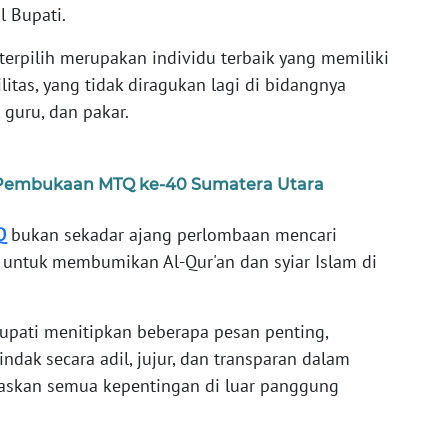
l Bupati.
terpilih merupakan individu terbaik yang memiliki
ilitas, yang tidak diragukan lagi di bidangnya
 guru, dan pakar.
Pembukaan MTQ ke-40 Sumatera Utara
Q
bukan sekadar ajang perlombaan mencari
 untuk membumikan Al-Qur'an dan syiar Islam di
Bupati menitipkan beberapa pesan penting,
ndak secara adil, jujur, dan transparan dalam
paskan semua kepentingan di luar panggung