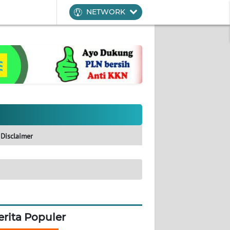
NETWORK
Disclaimer
erita Populer