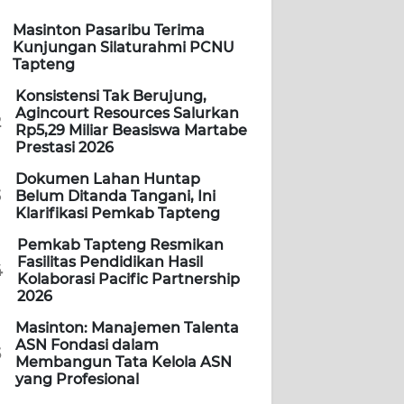
Masinton Pasaribu Terima
Kunjungan Silaturahmi PCNU
Tapteng
Konsistensi Tak Berujung,
Agincourt Resources Salurkan
2
Rp5,29 Miliar Beasiswa Martabe
Prestasi 2026
Dokumen Lahan Huntap
3
Belum Ditanda Tangani, Ini
Klarifikasi Pemkab Tapteng
Pemkab Tapteng Resmikan
Fasilitas Pendidikan Hasil
4
Kolaborasi Pacific Partnership
2026
Masinton: Manajemen Talenta
ASN Fondasi dalam
5
Membangun Tata Kelola ASN
yang Profesional