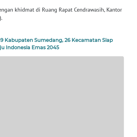
dengan khidmat di Ruang Rapat Cendrawasih, Kantor
.
9 Kabupaten Sumedang, 26 Kecamatan Siap
ju Indonesia Emas 2045