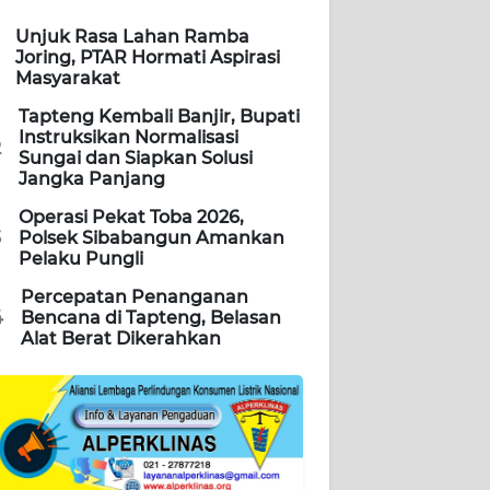
Unjuk Rasa Lahan Ramba
Joring, PTAR Hormati Aspirasi
Masyarakat
Tapteng Kembali Banjir, Bupati
Instruksikan Normalisasi
2
Sungai dan Siapkan Solusi
Jangka Panjang
Operasi Pekat Toba 2026,
3
Polsek Sibabangun Amankan
Pelaku Pungli
Percepatan Penanganan
4
Bencana di Tapteng, Belasan
Alat Berat Dikerahkan