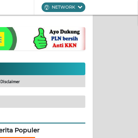
NETWORK
Disclaimer
erita Populer