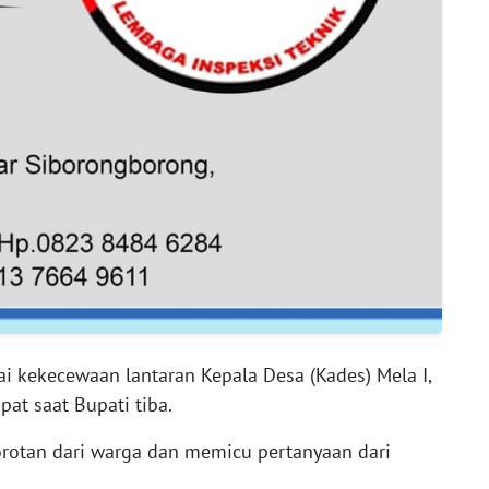
i kekecewaan lantaran Kepala Desa (Kades) Mela I,
pat saat Bupati tiba.
orotan dari warga dan memicu pertanyaan dari