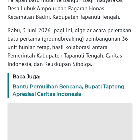
REDAKSI
Desa Lubuk Ampolu dan Pagaran Honas,
Kecamatan Badiri, Kabupaten Tapanuli Tengah.
KARIR
Rabu, 3 Juni 2026 pagi ini, digelar acara peletakan
batu pertama (groundbreaking) pembangunan 36
DISCLAIMER
unit hunian tetap, hasil kolaborasi antara
Wahana
Pemerintah Kabupaten Tapanuli Tengah, Caritas
News
Indonesia, dan Keuskupan Sibolga.
Regional
Baca Juga:
WN
Bantu Pemulihan Bencana, Bupati Tapteng
SUMUT
Apresiasi Caritas Indonesia
WN
JAKARTA
WN
JABAR