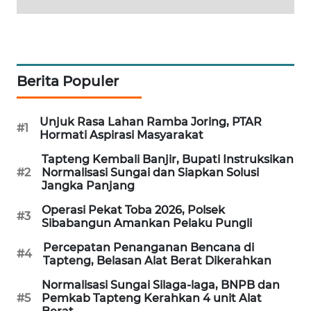
SIBARAGAS
NEWS
Berita Populer
METRO
SIANTAR
NEWS
Unjuk Rasa Lahan Ramba Joring, PTAR
#1
Hormati Aspirasi Masyarakat
METRO
Tapteng Kembali Banjir, Bupati Instruksikan
MEDAN
#2
Normalisasi Sungai dan Siapkan Solusi
NEWS
Jangka Panjang
Operasi Pekat Toba 2026, Polsek
#3
METRO
Sibabangun Amankan Pelaku Pungli
JAKARTA
Percepatan Penanganan Bencana di
NEWS
#4
Tapteng, Belasan Alat Berat Dikerahkan
KRT
Normalisasi Sungai Silaga-laga, BNPB dan
#5
Pemkab Tapteng Kerahkan 4 unit Alat
NEWS