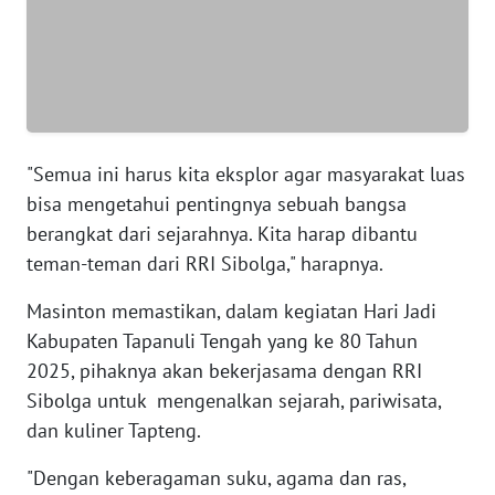
WN
BANTEN
WN
NTT
"Semua ini harus kita eksplor agar masyarakat luas
bisa mengetahui pentingnya sebuah bangsa
WN
KEPRI
berangkat dari sejarahnya. Kita harap dibantu
teman-teman dari RRI Sibolga," harapnya.
WN
Masinton memastikan, dalam kegiatan Hari Jadi
PAPUA
Kabupaten Tapanuli Tengah yang ke 80 Tahun
2025, pihaknya akan bekerjasama dengan RRI
WN
PAPUA
Sibolga untuk mengenalkan sejarah, pariwisata,
BARAT
dan kuliner Tapteng.
"Dengan keberagaman suku, agama dan ras,
WN