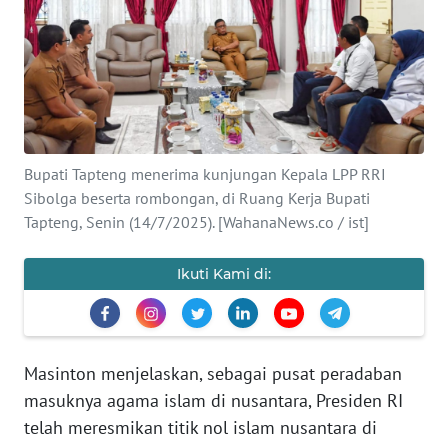
Informasi
INDEKS
BERITA
KONTAK
KAMI
Bupati Tapteng menerima kunjungan Kepala LPP RRI
Sibolga beserta rombongan, di Ruang Kerja Bupati
Tapteng, Senin (14/7/2025). [WahanaNews.co / ist]
INFO
IKLAN
Ikuti Kami di:
TENTANG
KAMI
PEDOMAN
Masinton menjelaskan, sebagai pusat peradaban
MEDIA
masuknya agama islam di nusantara, Presiden RI
SIBER
telah meresmikan titik nol islam nusantara di