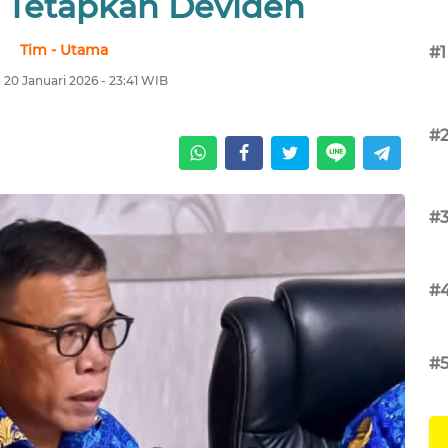
Tetapkan Deviden
Tim - Utama
#1
, 20 Januari 2026 - 23:41 WIB
#
#
#
#