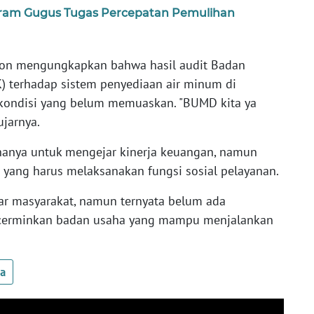
ram Gugus Tugas Percepatan Pemulihan
ton mengungkapkan bahwa hasil audit Badan
 terhadap sistem penyediaan air minum di
kondisi yang belum memuaskan. "BUMD kita ya
ujarnya.
hanya untuk mengejar kinerja keuangan, namun
 yang harus melaksanakan fungsi sosial pelayanan.
r masyarakat, namun ternyata belum ada
cerminkan badan usaha yang mampu menjalankan
ua