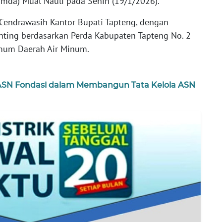
mda) Mual Nauli pada Senin (19/1/2026).
Cendrawasih Kantor Bupati Tapteng, dengan
ting berdasarkan Perda Kabupaten Tapteng No. 2
mum Daerah Air Minum.
ASN Fondasi dalam Membangun Tata Kelola ASN