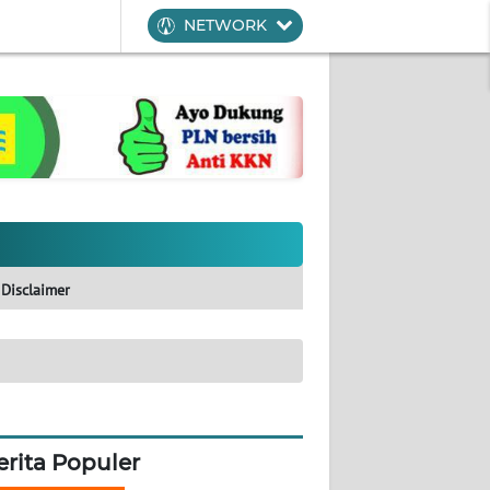
NETWORK
Disclaimer
erita Populer