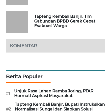
ID
MAWAKA
Tapteng Kembali Banjir, Tim
ID
Gabungan BPBD Gerak Cepat
Evakuasi Warga
MARTABAT
NET
KOMENTAR
PLN
WATCH
MKLI
Berita Populer
LPKKI
Unjuk Rasa Lahan Ramba Joring, PTAR
#1
LKKI
Hormati Aspirasi Masyarakat
Tapteng Kembali Banjir, Bupati Instruksikan
KOPEKLIN
#2
Normalisasi Sungai dan Siapkan Solusi