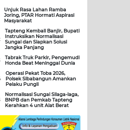
Unjuk Rasa Lahan Ramba
Joring, PTAR Hormati Aspirasi
Masyarakat
Tapteng Kembali Banjir, Bupati
Instruksikan Normalisasi
2
Sungai dan Siapkan Solusi
Jangka Panjang
Tabrak Truk Parkir, Pengemudi
3
Honda Beat Meninggal Dunia
Operasi Pekat Toba 2026,
4
Polsek Sibabangun Amankan
Pelaku Pungli
Normalisasi Sungai Silaga-laga,
5
BNPB dan Pemkab Tapteng
Kerahkan 4 unit Alat Berat