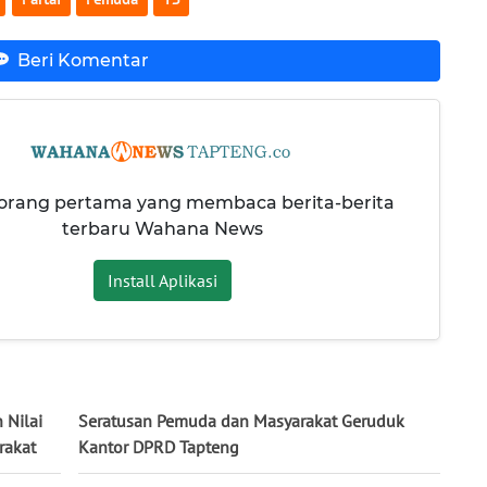
Beri Komentar
 orang pertama yang membaca berita-berita
terbaru Wahana News
Install Aplikasi
 Nilai
Seratusan Pemuda dan Masyarakat Geruduk
rakat
Kantor DPRD Tapteng