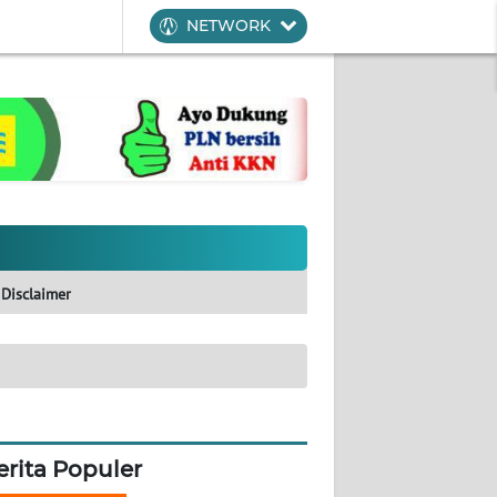
NETWORK
Disclaimer
erita Populer