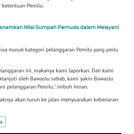
 ketentuan Pemilu.
 Tanamkan Nilai Sumpah Pemuda dalam Melayani
isa masuk kategori pelanggaran Pemilu yang perlu
elanggaran ini, makanya kami laporkan. Dan kami
aklanjuti oleh Bawaslu sebab, kami yakin Bawaslu
ni pelanggaran Pemilu," imbuh Imran.
ihaknya akan turun ke jalan menyuarakan kebenaran
ua