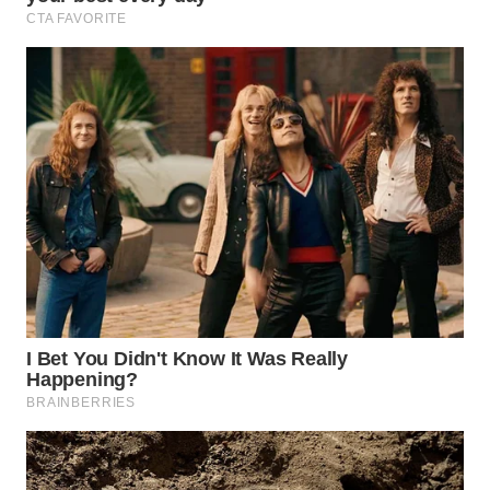
WN
PRIANGAN
TIMUR
WN
SEMARANG
WN
SOLO
WN
BOROBUDUR
WN
MADURA
WN